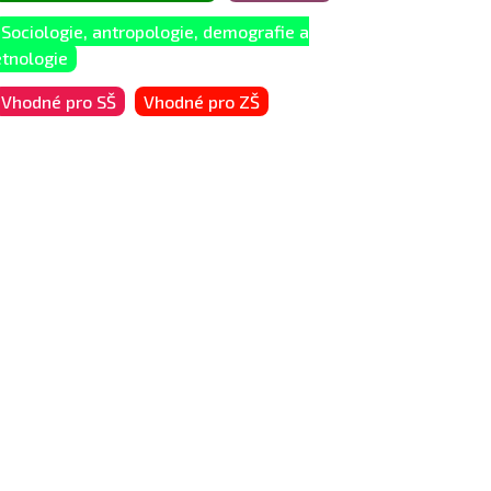
Sociologie, antropologie, demografie a
etnologie
Vhodné pro SŠ
Vhodné pro ZŠ