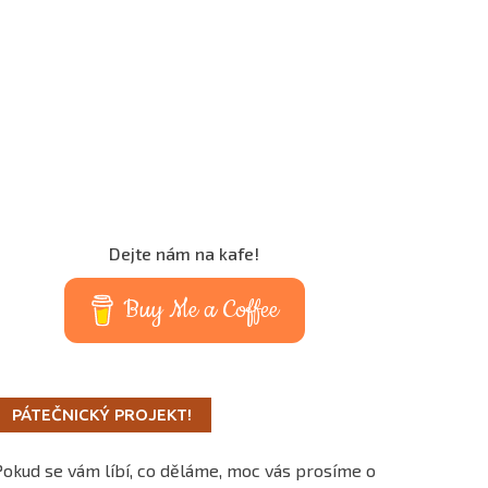
Dejte nám na kafe!
Buy Me a Coffee
PÁTEČNICKÝ PROJEKT!
Pokud se vám líbí, co děláme, moc vás prosíme o