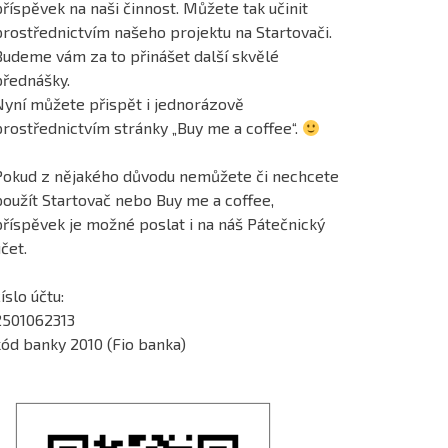
říspěvek na naši činnost. Můžete tak učinit
prostřednictvím našeho projektu na Startovači.
Budeme vám za to přinášet další skvělé
přednášky.
Nyní můžete přispět i jednorázově
prostřednictvím stránky „Buy me a coffee“.
Pokud z nějakého důvodu nemůžete či nechcete
použít Startovač nebo Buy me a coffee,
příspěvek je možné poslat i na náš Pátečnický
čet.
íslo účtu:
2501062313
kód banky 2010 (Fio banka)