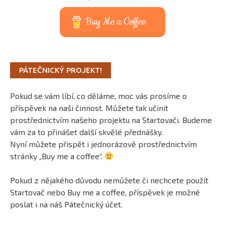
Buy Me a Coffee
PÁTEČNICKÝ PROJEKT!
Pokud se vám líbí, co děláme, moc vás prosíme o
příspěvek na naši činnost. Můžete tak učinit
prostřednictvím našeho projektu na Startovači. Budeme
vám za to přinášet další skvělé přednášky.
Nyní můžete přispět i jednorázově prostřednictvím
stránky „Buy me a coffee“.
Pokud z nějakého důvodu nemůžete či nechcete použít
Startovač nebo Buy me a coffee, příspěvek je možné
poslat i na náš Pátečnický účet.