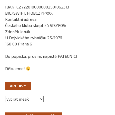
IBAN: CZ7220100000002501062313
BIC/SWIFT: FIOBCZPPXXX
Kontaktní adresa
Českého klubu skeptiků SISYFOS:
Zdeněk Jonák
U Dejvického rybníčku 25/1976
160 00 Praha 6
Do popisku, prosím, napiště PATECNICI
Děkujeme!
ARCHIVY
Archivy