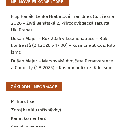
NEJNOVĚJŠÍ KOMENTÁŘE
Filip Hanák
:
Lenka Hrabalová: Írán dnes (6. března
2026 – Živě Benátská 2, Přírodovědecká fakulta
UK, Praha)
Dušan Majer – Rok 2025 v kosmonautice – Rok
kontrastů (2.1.2026 v 17:00) – Kosmonautix.cz
:
Kdo
jsme
Dušan Majer – Marsovská dvojčata Perseverance
a Curiosity (1.8.2025) – Kosmonautix.cz
:
Kdo jsme
ZÁKLADNÍ INFORMACE
Přihlásit se
Zdroj kanálů (příspěvky)
Kanál komentářů
Česká lokalizace