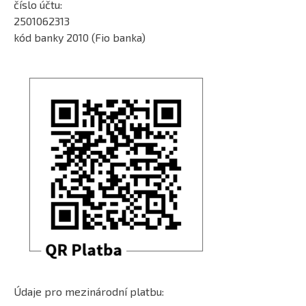
číslo účtu:
2501062313
kód banky 2010 (Fio banka)
Údaje pro mezinárodní platbu: