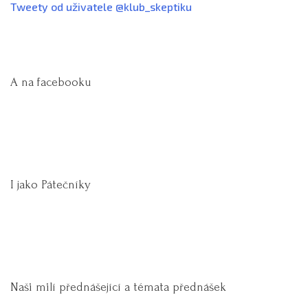
Tweety od uživatele @klub_skeptiku
A na facebooku
I jako Pátečníky
Naši milí přednášející a témata přednášek