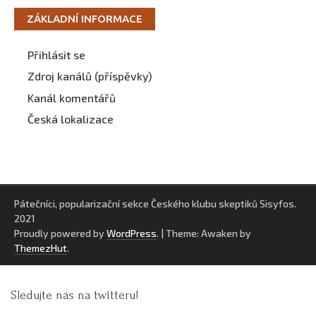
ZÁKLADNÍ INFORMACE
Přihlásit se
Zdroj kanálů (příspěvky)
Kanál komentářů
Česká lokalizace
Pátečníci, popularizační sekce Českého klubu skeptiků Sisyfos.
2021
Proudly powered by
WordPress
.
|
Theme: Awaken by
ThemezHut
.
Sledujte nás na twitteru!