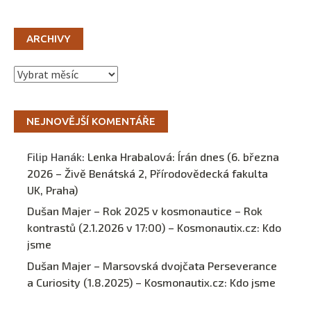
ARCHIVY
Archivy
NEJNOVĚJŠÍ KOMENTÁŘE
Filip Hanák
:
Lenka Hrabalová: Írán dnes (6. března
2026 – Živě Benátská 2, Přírodovědecká fakulta
UK, Praha)
Dušan Majer – Rok 2025 v kosmonautice – Rok
kontrastů (2.1.2026 v 17:00) – Kosmonautix.cz
:
Kdo
jsme
Dušan Majer – Marsovská dvojčata Perseverance
a Curiosity (1.8.2025) – Kosmonautix.cz
:
Kdo jsme