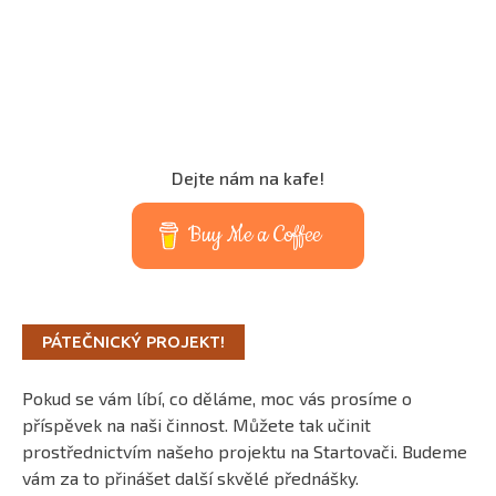
Dejte nám na kafe!
Buy Me a Coffee
PÁTEČNICKÝ PROJEKT!
Pokud se vám líbí, co děláme, moc vás prosíme o
příspěvek na naši činnost. Můžete tak učinit
prostřednictvím našeho projektu na Startovači. Budeme
vám za to přinášet další skvělé přednášky.