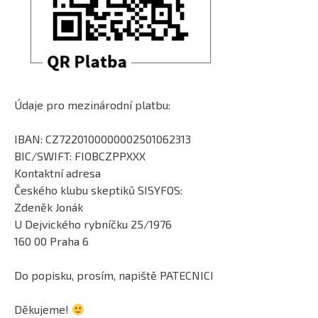
Údaje pro mezinárodní platbu:
IBAN: CZ7220100000002501062313
BIC/SWIFT: FIOBCZPPXXX
Kontaktní adresa
Českého klubu skeptiků SISYFOS:
Zdeněk Jonák
U Dejvického rybníčku 25/1976
160 00 Praha 6
Do popisku, prosím, napiště PATECNICI
Děkujeme!