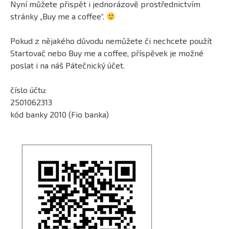
Nyní můžete přispět i jednorázově prostřednictvím
stránky „Buy me a coffee“.
Pokud z nějakého důvodu nemůžete či nechcete použít
Startovač nebo Buy me a coffee, příspěvek je možné
poslat i na náš Pátečnický účet.
číslo účtu:
2501062313
kód banky 2010 (Fio banka)