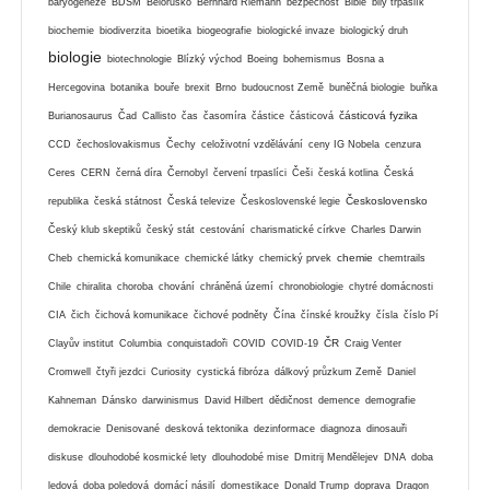
baryogeneze
BDSM
Bělorusko
Bernhard Riemann
bezpečnost
Bible
bilý trpaslík
biochemie
biodiverzita
bioetika
biogeografie
biologické invaze
biologický druh
biologie
biotechnologie
Blízký východ
Boeing
bohemismus
Bosna a
Hercegovina
botanika
bouře
brexit
Brno
budoucnost Země
buněčná biologie
buňka
částicová fyzika
Burianosaurus
Čad
Callisto
čas
časomíra
částice
částicová
CCD
čechoslovakismus
Čechy
celoživotní vzdělávání
ceny IG Nobela
cenzura
Ceres
CERN
černá díra
Černobyl
červení trpaslíci
Češi
česká kotlina
Česká
Československo
republika
česká státnost
Česká televize
Československé legie
Český klub skeptiků
český stát
cestování
charismatické církve
Charles Darwin
chemie
Cheb
chemická komunikace
chemické látky
chemický prvek
chemtrails
Chile
chiralita
choroba
chování
chráněná území
chronobiologie
chytré domácnosti
CIA
čich
čichová komunikace
čichové podněty
Čína
čínské kroužky
čísla
číslo Pí
ČR
Clayův institut
Columbia
conquistadoři
COVID
COVID-19
Craig Venter
Cromwell
čtyři jezdci
Curiosity
cystická fibróza
dálkový průzkum Země
Daniel
Kahneman
Dánsko
darwinismus
David Hilbert
dědičnost
demence
demografie
demokracie
Denisované
desková tektonika
dezinformace
diagnoza
dinosauři
diskuse
dlouhodobé kosmické lety
dlouhodobé mise
Dmitrij Mendělejev
DNA
doba
ledová
doba poledová
domácí násilí
domestikace
Donald Trump
doprava
Dragon