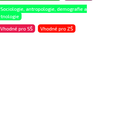
Sociologie, antropologie, demografie a
etnologie
Vhodné pro SŠ
Vhodné pro ZŠ