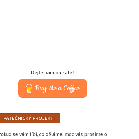
Dejte nám na kafe!
Buy Me a Coffee
PÁTEČNICKÝ PROJEKT!
Pokud se vám líbí, co děláme, moc vás prosíme o