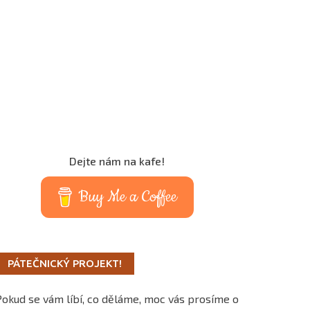
Dejte nám na kafe!
Buy Me a Coffee
PÁTEČNICKÝ PROJEKT!
Pokud se vám líbí, co děláme, moc vás prosíme o