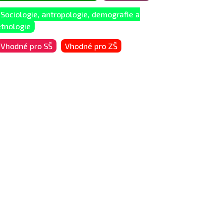
Sociologie, antropologie, demografie a
etnologie
Vhodné pro SŠ
Vhodné pro ZŠ