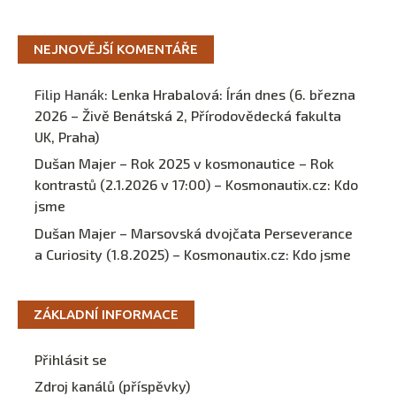
NEJNOVĚJŠÍ KOMENTÁŘE
Filip Hanák
:
Lenka Hrabalová: Írán dnes (6. března
2026 – Živě Benátská 2, Přírodovědecká fakulta
UK, Praha)
Dušan Majer – Rok 2025 v kosmonautice – Rok
kontrastů (2.1.2026 v 17:00) – Kosmonautix.cz
:
Kdo
jsme
Dušan Majer – Marsovská dvojčata Perseverance
a Curiosity (1.8.2025) – Kosmonautix.cz
:
Kdo jsme
ZÁKLADNÍ INFORMACE
Přihlásit se
Zdroj kanálů (příspěvky)