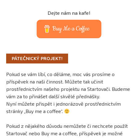
Dejte nám na kafe!
Buy Me a Coffee
PÁTEČNICKÝ PROJEKT!
Pokud se vám líbí, co děláme, moc vás prosíme o
příspěvek na naši činnost. Můžete tak učinit
prostřednictvím našeho projektu na Startovači. Budeme
vám za to přinášet další skvělé přednášky.
Nyní můžete přispět i jednorázově prostřednictvím
stránky „Buy me a coffee“.
Pokud z nějakého důvodu nemůžete či nechcete použít
Startovač nebo Buy me a coffee, příspěvek je možné