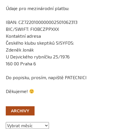
Údaje pro mezinárodní platbu:
IBAN: CZ7220100000002501062313
BIC/SWIFT: FIOBCZPPXXX
Kontaktní adresa
Českého klubu skeptiků SISYFOS:
Zdeněk Jonák
U Dejvického rybníčku 25/1976
160 00 Praha 6
Do popisku, prosím, napiště PATECNICI
Děkujeme!
ARCHIVY
Archivy