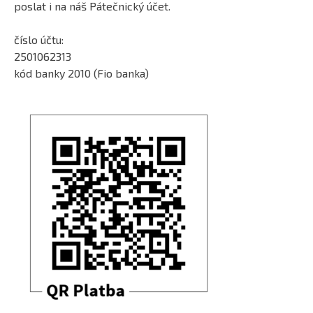
poslat i na náš Pátečnický účet.
číslo účtu:
2501062313
kód banky 2010 (Fio banka)