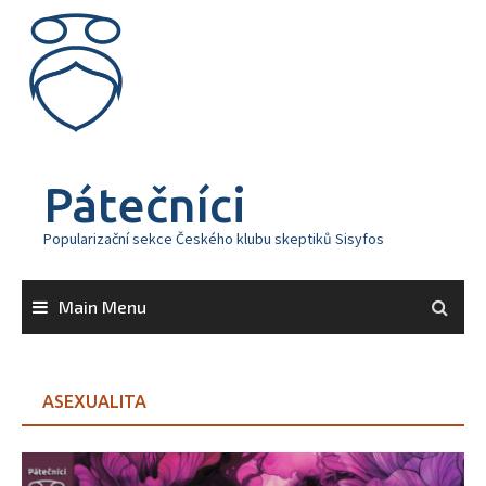
Skip
to
content
Pátečníci
Popularizační sekce Českého klubu skeptiků Sisyfos
Main Menu
ASEXUALITA