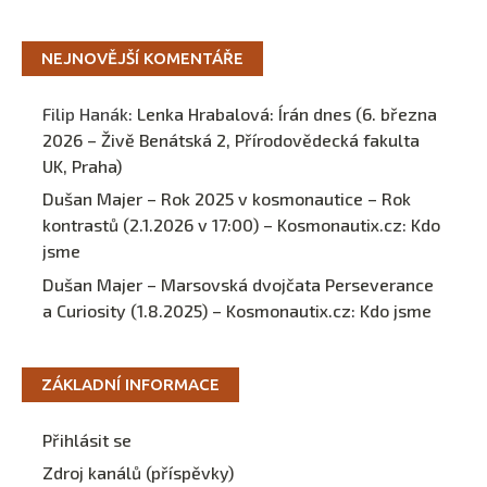
NEJNOVĚJŠÍ KOMENTÁŘE
Filip Hanák
:
Lenka Hrabalová: Írán dnes (6. března
2026 – Živě Benátská 2, Přírodovědecká fakulta
UK, Praha)
Dušan Majer – Rok 2025 v kosmonautice – Rok
kontrastů (2.1.2026 v 17:00) – Kosmonautix.cz
:
Kdo
jsme
Dušan Majer – Marsovská dvojčata Perseverance
a Curiosity (1.8.2025) – Kosmonautix.cz
:
Kdo jsme
ZÁKLADNÍ INFORMACE
Přihlásit se
Zdroj kanálů (příspěvky)