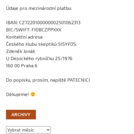
Údaje pro mezinárodní platbu:
IBAN: CZ7220100000002501062313
BIC/SWIFT: FIOBCZPPXXX
Kontaktní adresa
Českého klubu skeptiků SISYFOS:
Zdeněk Jonák
U Dejvického rybníčku 25/1976
160 00 Praha 6
Do popisku, prosím, napiště PATECNICI
Děkujeme!
ARCHIVY
Archivy