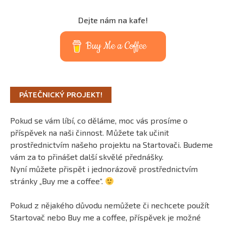
Dejte nám na kafe!
Buy Me a Coffee
PÁTEČNICKÝ PROJEKT!
Pokud se vám líbí, co děláme, moc vás prosíme o
příspěvek na naši činnost. Můžete tak učinit
prostřednictvím našeho projektu na Startovači. Budeme
vám za to přinášet další skvělé přednášky.
Nyní můžete přispět i jednorázově prostřednictvím
stránky „Buy me a coffee“.
Pokud z nějakého důvodu nemůžete či nechcete použít
Startovač nebo Buy me a coffee, příspěvek je možné