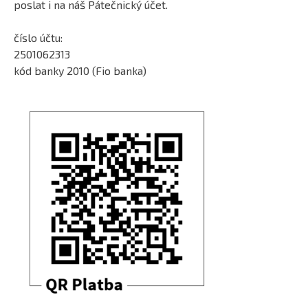
poslat i na náš Pátečnický účet.
číslo účtu:
2501062313
kód banky 2010 (Fio banka)