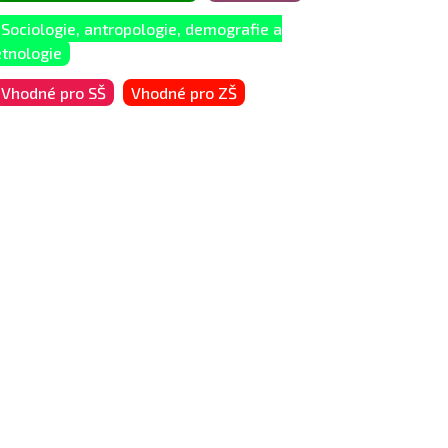
Sociologie, antropologie, demografie a
etnologie
Vhodné pro SŠ
Vhodné pro ZŠ