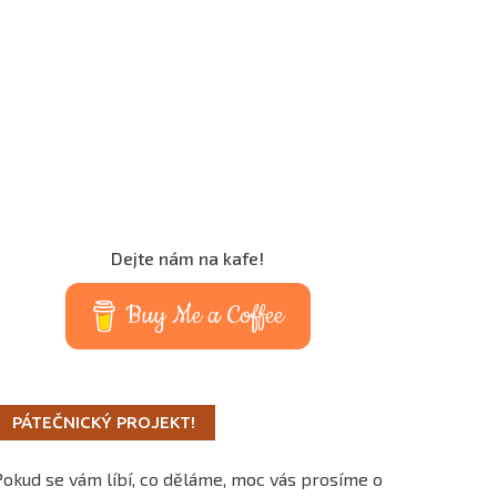
Dejte nám na kafe!
Buy Me a Coffee
PÁTEČNICKÝ PROJEKT!
Pokud se vám líbí, co děláme, moc vás prosíme o