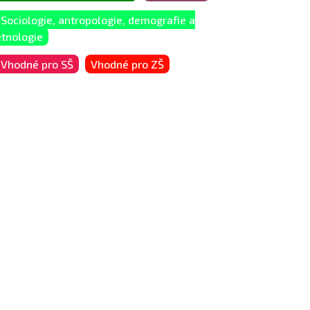
Sociologie, antropologie, demografie a
etnologie
Vhodné pro SŠ
Vhodné pro ZŠ