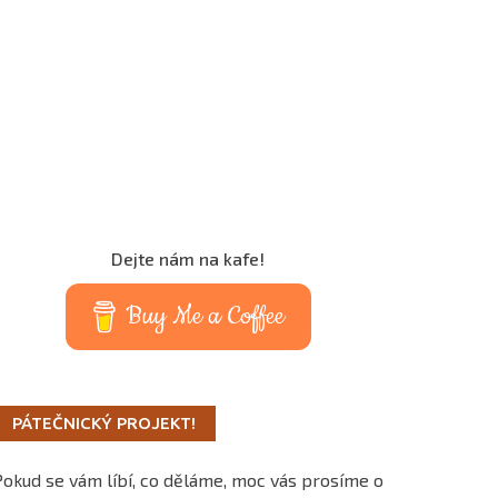
Dejte nám na kafe!
Buy Me a Coffee
PÁTEČNICKÝ PROJEKT!
Pokud se vám líbí, co děláme, moc vás prosíme o