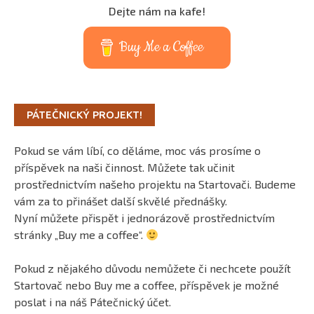
Dejte nám na kafe!
Buy Me a Coffee
PÁTEČNICKÝ PROJEKT!
Pokud se vám líbí, co děláme, moc vás prosíme o
příspěvek na naši činnost. Můžete tak učinit
prostřednictvím našeho projektu na Startovači. Budeme
vám za to přinášet další skvělé přednášky.
Nyní můžete přispět i jednorázově prostřednictvím
stránky „Buy me a coffee“.
Pokud z nějakého důvodu nemůžete či nechcete použít
Startovač nebo Buy me a coffee, příspěvek je možné
poslat i na náš Pátečnický účet.