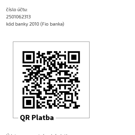
číslo účtu:
2501062313
kód banky 2010 (Fio banka)