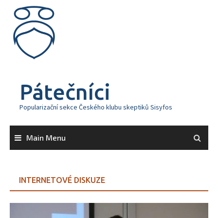
Skip
to
content
Pátečníci
Popularizační sekce Českého klubu skeptiků Sisyfos
Main Menu
INTERNETOVÉ DISKUZE