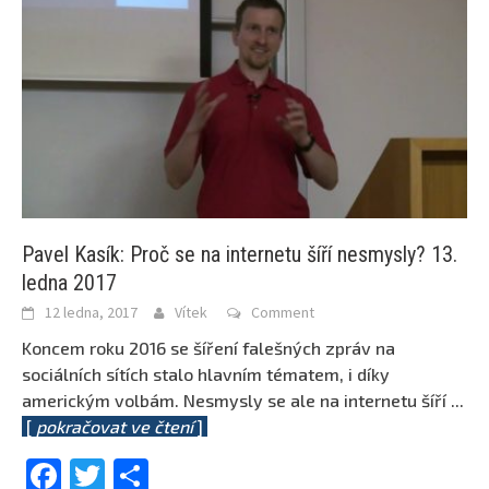
Pavel Kasík: Proč se na internetu šíří nesmysly? 13.
ledna 2017
12 ledna, 2017
Vítek
Comment
Koncem roku 2016 se šíření falešných zpráv na
sociálních sítích stalo hlavním tématem, i díky
americkým volbám. Nesmysly se ale na internetu šíří
...
[
pokračovat ve čtení
]
Facebook
Twitter
Share