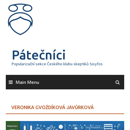
Skip
to
content
Pátečníci
Popularizační sekce Českého klubu skeptiků Sisyfos
Main Menu
VERONIKA GVOŽDÍKOVÁ JAVŮRKOVÁ