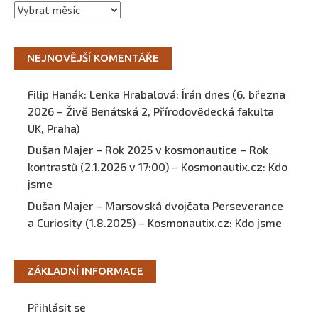
Archivy
NEJNOVĚJŠÍ KOMENTÁŘE
Filip Hanák
:
Lenka Hrabalová: Írán dnes (6. března
2026 – Živě Benátská 2, Přírodovědecká fakulta
UK, Praha)
Dušan Majer – Rok 2025 v kosmonautice – Rok
kontrastů (2.1.2026 v 17:00) – Kosmonautix.cz
:
Kdo
jsme
Dušan Majer – Marsovská dvojčata Perseverance
a Curiosity (1.8.2025) – Kosmonautix.cz
:
Kdo jsme
ZÁKLADNÍ INFORMACE
Přihlásit se