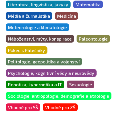
Literatura, lingvistika, jazyky
Matematika
Média a žurnalistika
Medicína
Meteorologie a klimatologie
Náboženství, mýty, konspirace
Paleontologie
Pokec s Pátečníky
Politologie, geopolitika a vojenství
Psychologie, kognitivní vědy a neurovědy
Robotika, kybernetika a IT
Sexuologie
Sociologie, antropologie, demografie a etnologie
Vhodné pro SŠ
Vhodné pro ZŠ