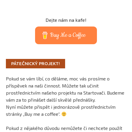
Dejte nám na kafe!
Buy Me a Coffee
PÁTEČNICKÝ PROJEKT!
Pokud se vám líbí, co děláme, moc vás prosíme o
příspěvek na naši činnost. Můžete tak učinit
prostřednictvím našeho projektu na Startovači. Budeme
vám za to přinášet další skvělé přednášky.
Nyní můžete přispět i jednorázově prostřednictvím
stránky „Buy me a coffee“.
Pokud z nějakého důvodu nemůžete či nechcete použít