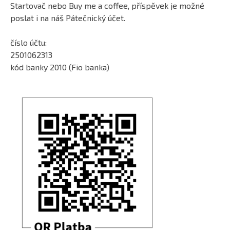
Startovač nebo Buy me a coffee, příspěvek je možné
poslat i na náš Pátečnický účet.
číslo účtu:
2501062313
kód banky 2010 (Fio banka)