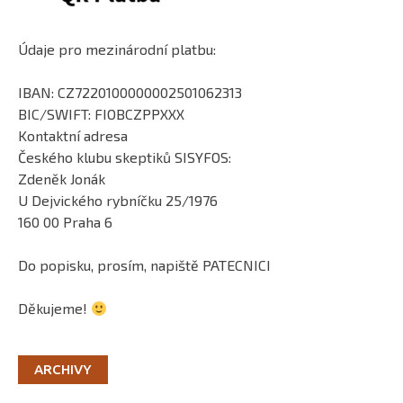
Údaje pro mezinárodní platbu:
IBAN: CZ7220100000002501062313
BIC/SWIFT: FIOBCZPPXXX
Kontaktní adresa
Českého klubu skeptiků SISYFOS:
Zdeněk Jonák
U Dejvického rybníčku 25/1976
160 00 Praha 6
Do popisku, prosím, napiště PATECNICI
Děkujeme!
ARCHIVY