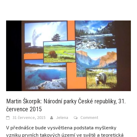
Martin Škorpík: Národní parky České republiky, 31.
července 2015
31 července, 2015
Jelena
Comment
V přednášce bude vysvětlena podstata myšlenky
vzniku prvních takových území ve světě a teoretická