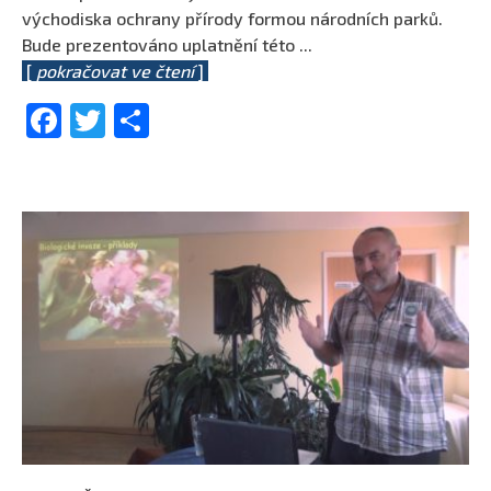
východiska ochrany přírody formou národních parků.
Bude prezentováno uplatnění této
...
[
pokračovat ve čtení
]
Facebook
Twitter
Share