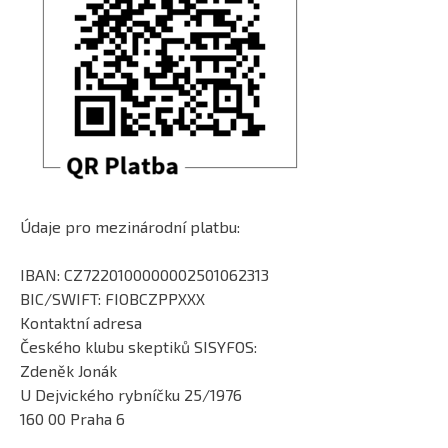
Údaje pro mezinárodní platbu:
IBAN: CZ7220100000002501062313
BIC/SWIFT: FIOBCZPPXXX
Kontaktní adresa
Českého klubu skeptiků SISYFOS:
Zdeněk Jonák
U Dejvického rybníčku 25/1976
160 00 Praha 6