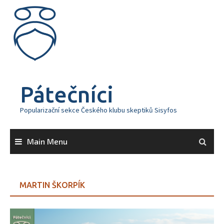
Skip
to
content
Pátečníci
Popularizační sekce Českého klubu skeptiků Sisyfos
Main Menu
MARTIN ŠKORPÍK