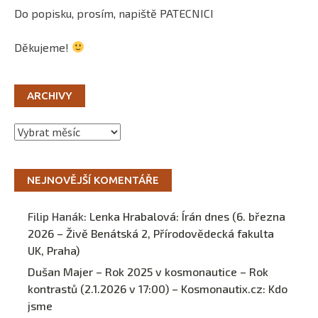
Do popisku, prosím, napiště PATECNICI
Děkujeme!
ARCHIVY
Archivy
NEJNOVĚJŠÍ KOMENTÁŘE
Filip Hanák
:
Lenka Hrabalová: Írán dnes (6. března
2026 – Živě Benátská 2, Přírodovědecká fakulta
UK, Praha)
Dušan Majer – Rok 2025 v kosmonautice – Rok
kontrastů (2.1.2026 v 17:00) – Kosmonautix.cz
:
Kdo
jsme