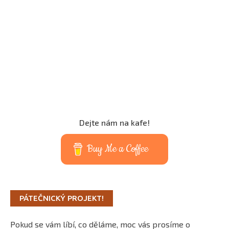
Dejte nám na kafe!
Buy Me a Coffee
PÁTEČNICKÝ PROJEKT!
Pokud se vám líbí, co děláme, moc vás prosíme o