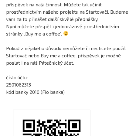
příspěvek na naši činnost. Můžete tak učinit
prostřednictvím našeho projektu na Startovači. Budeme
vám za to přinášet další skvělé přednášky.
Nyní můžete přispět i jednorázově prostřednictvím
stránky „Buy me a coffee“.
Pokud z nějakého důvodu nemůžete či nechcete použít
Startovač nebo Buy me a coffee, příspěvek je možné
poslat i na náš Pátečnický účet.
číslo účtu:
2501062313
kód banky 2010 (Fio banka)