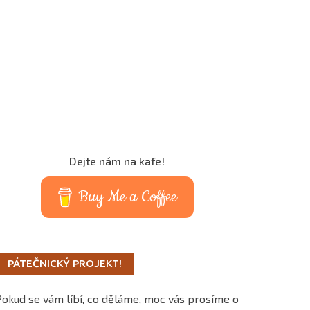
Dejte nám na kafe!
Buy Me a Coffee
PÁTEČNICKÝ PROJEKT!
Pokud se vám líbí, co děláme, moc vás prosíme o