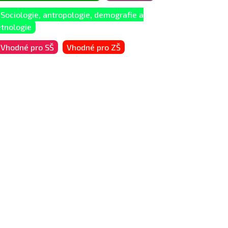
Sociologie, antropologie, demografie a
etnologie
Vhodné pro SŠ
Vhodné pro ZŠ