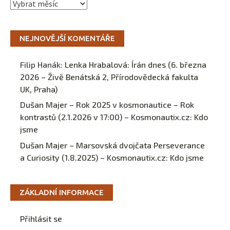
Archivy
NEJNOVĚJŠÍ KOMENTÁŘE
Filip Hanák
:
Lenka Hrabalová: Írán dnes (6. března
2026 – Živě Benátská 2, Přírodovědecká fakulta
UK, Praha)
Dušan Majer – Rok 2025 v kosmonautice – Rok
kontrastů (2.1.2026 v 17:00) – Kosmonautix.cz
:
Kdo
jsme
Dušan Majer – Marsovská dvojčata Perseverance
a Curiosity (1.8.2025) – Kosmonautix.cz
:
Kdo jsme
ZÁKLADNÍ INFORMACE
Přihlásit se