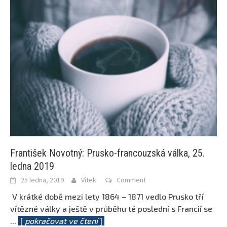
František Novotný: Prusko-francouzská válka, 25.
ledna 2019
25 ledna, 2019
Vítek
Comment
V krátké době mezi lety 1864 – 1871 vedlo Prusko tří
vítězné války a ještě v průběhu té poslední s Francií se
...
[
pokračovat ve čtení
]