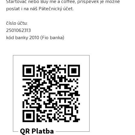
Startovač nebo Buy me a coffee, příspěvek je možné
poslat i na náš Pátečnický účet.
číslo účtu:
2501062313
kód banky 2010 (Fio banka)