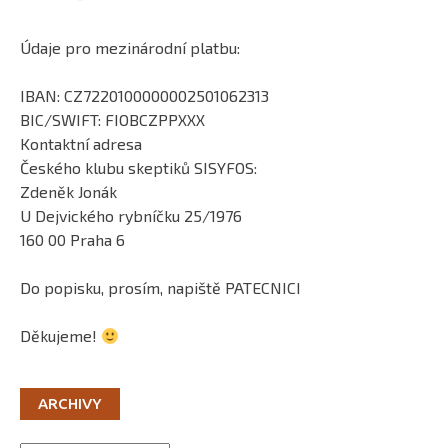
Údaje pro mezinárodní platbu:
IBAN: CZ7220100000002501062313
BIC/SWIFT: FIOBCZPPXXX
Kontaktní adresa
Českého klubu skeptiků SISYFOS:
Zdeněk Jonák
U Dejvického rybníčku 25/1976
160 00 Praha 6
Do popisku, prosím, napiště PATECNICI
Děkujeme!
ARCHIVY