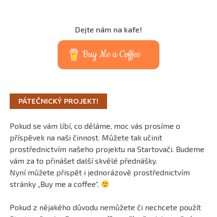
Dejte nám na kafe!
Buy Me a Coffee
PÁTEČNICKÝ PROJEKT!
Pokud se vám líbí, co děláme, moc vás prosíme o
příspěvek na naši činnost. Můžete tak učinit
prostřednictvím našeho projektu na Startovači. Budeme
vám za to přinášet další skvělé přednášky.
Nyní můžete přispět i jednorázově prostřednictvím
stránky „Buy me a coffee“.
Pokud z nějakého důvodu nemůžete či nechcete použít