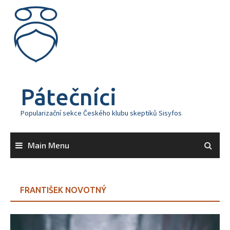
Skip
to
content
Pátečníci
Popularizační sekce Českého klubu skeptiků Sisyfos
Main Menu
FRANTIŠEK NOVOTNÝ