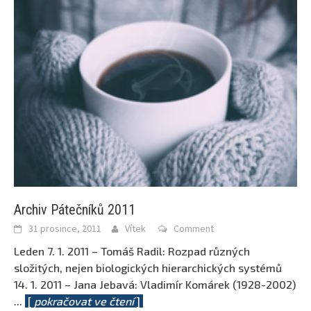
Archiv Pátečníků 2011
31 prosince, 2011
Vítek
Comment
Leden 7. 1. 2011 – Tomáš Radil: Rozpad různých
složitých, nejen biologických hierarchických systémů
14. 1. 2011 – Jana Jebavá: Vladimír Komárek (1928-2002)
...
[
pokračovat ve čtení
]