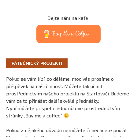
Dejte nám na kafe!
Buy Me a Coffee
PÁTEČNICKÝ PROJEKT!
Pokud se vám líbí, co děláme, moc vás prosíme o
příspěvek na naši činnost. Můžete tak učinit
prostřednictvím našeho projektu na Startovači. Budeme
vám za to přinášet další skvělé přednášky.
Nyní můžete přispět i jednorázově prostřednictvím
stránky „Buy me a coffee“.
Pokud z nějakého důvodu nemůžete či nechcete použít