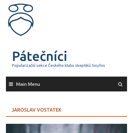
Skip
to
content
Pátečníci
Popularizační sekce Českého klubu skeptiků Sisyfos
Main Menu
JAROSLAV VOSTATEK