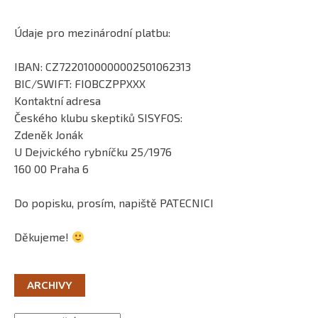
Údaje pro mezinárodní platbu:
IBAN: CZ7220100000002501062313
BIC/SWIFT: FIOBCZPPXXX
Kontaktní adresa
Českého klubu skeptiků SISYFOS:
Zdeněk Jonák
U Dejvického rybníčku 25/1976
160 00 Praha 6
Do popisku, prosím, napiště PATECNICI
Děkujeme!
ARCHIVY