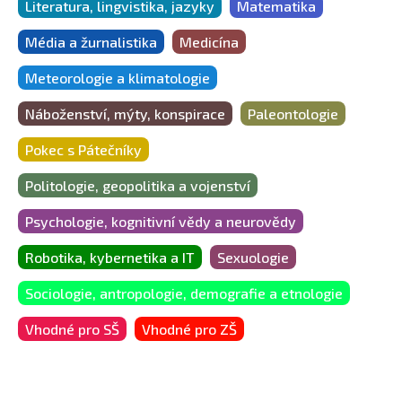
Literatura, lingvistika, jazyky
Matematika
Média a žurnalistika
Medicína
Meteorologie a klimatologie
Náboženství, mýty, konspirace
Paleontologie
Pokec s Pátečníky
Politologie, geopolitika a vojenství
Psychologie, kognitivní vědy a neurovědy
Robotika, kybernetika a IT
Sexuologie
Sociologie, antropologie, demografie a etnologie
Vhodné pro SŠ
Vhodné pro ZŠ