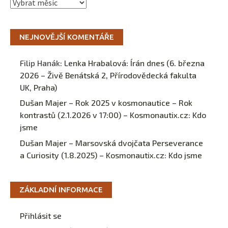
Archivy
NEJNOVĚJŠÍ KOMENTÁŘE
Filip Hanák
:
Lenka Hrabalová: Írán dnes (6. března
2026 – Živě Benátská 2, Přírodovědecká fakulta
UK, Praha)
Dušan Majer – Rok 2025 v kosmonautice – Rok
kontrastů (2.1.2026 v 17:00) – Kosmonautix.cz
:
Kdo
jsme
Dušan Majer – Marsovská dvojčata Perseverance
a Curiosity (1.8.2025) – Kosmonautix.cz
:
Kdo jsme
ZÁKLADNÍ INFORMACE
Přihlásit se