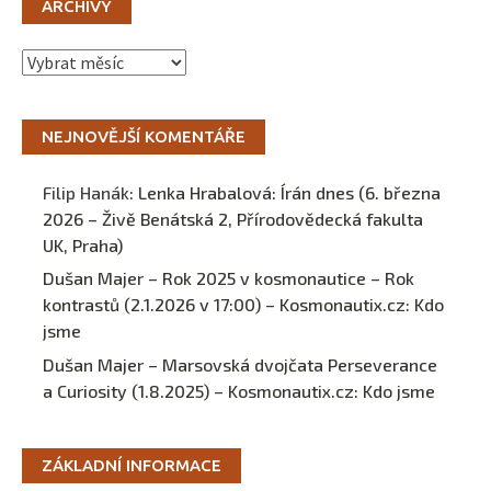
ARCHIVY
Archivy
NEJNOVĚJŠÍ KOMENTÁŘE
Filip Hanák
:
Lenka Hrabalová: Írán dnes (6. března
2026 – Živě Benátská 2, Přírodovědecká fakulta
UK, Praha)
Dušan Majer – Rok 2025 v kosmonautice – Rok
kontrastů (2.1.2026 v 17:00) – Kosmonautix.cz
:
Kdo
jsme
Dušan Majer – Marsovská dvojčata Perseverance
a Curiosity (1.8.2025) – Kosmonautix.cz
:
Kdo jsme
ZÁKLADNÍ INFORMACE