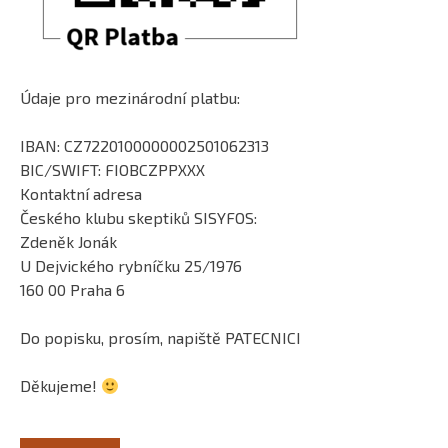
Údaje pro mezinárodní platbu:
IBAN: CZ7220100000002501062313
BIC/SWIFT: FIOBCZPPXXX
Kontaktní adresa
Českého klubu skeptiků SISYFOS:
Zdeněk Jonák
U Dejvického rybníčku 25/1976
160 00 Praha 6
Do popisku, prosím, napiště PATECNICI
Děkujeme!