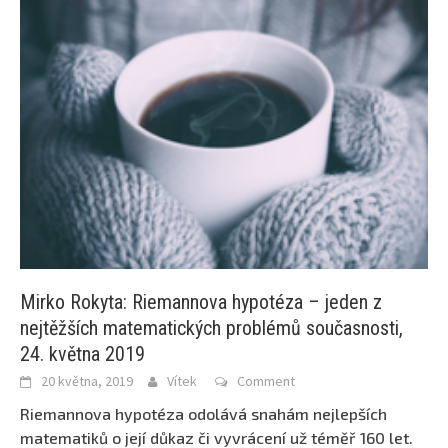
Mirko Rokyta: Riemannova hypotéza – jeden z
nejtěžších matematických problémů současnosti,
24. května 2019
20 května, 2019
Vítek
Comment
Riemannova hypotéza odolává snahám nejlepších
matematiků o její důkaz či vyvrácení už téměř 160 let.