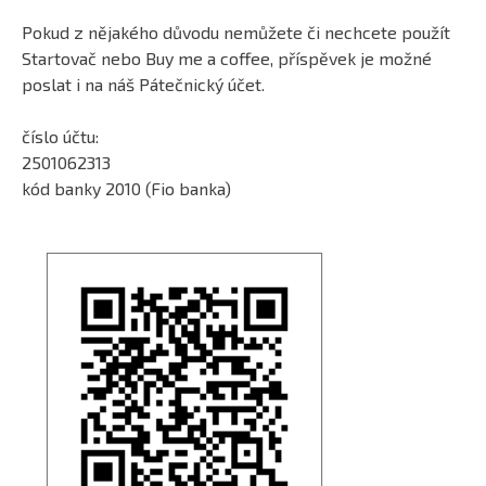
Pokud z nějakého důvodu nemůžete či nechcete použít
Startovač nebo Buy me a coffee, příspěvek je možné
poslat i na náš Pátečnický účet.
číslo účtu:
2501062313
kód banky 2010 (Fio banka)