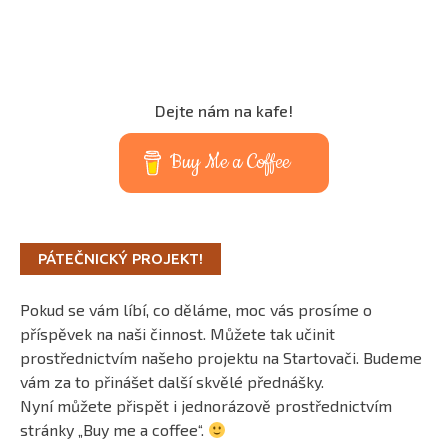
Dejte nám na kafe!
Buy Me a Coffee
PÁTEČNICKÝ PROJEKT!
Pokud se vám líbí, co děláme, moc vás prosíme o
příspěvek na naši činnost. Můžete tak učinit
prostřednictvím našeho projektu na Startovači. Budeme
vám za to přinášet další skvělé přednášky.
Nyní můžete přispět i jednorázově prostřednictvím
stránky „Buy me a coffee“.