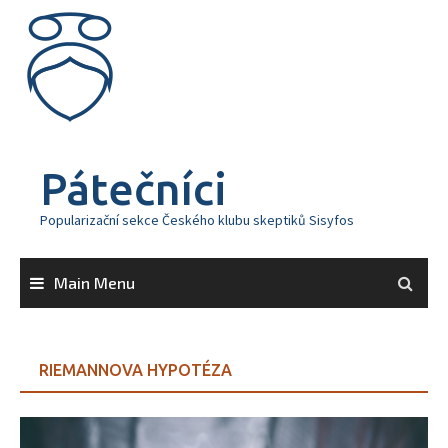
Skip
to
content
Pátečníci
Popularizační sekce Českého klubu skeptiků Sisyfos
Main Menu
RIEMANNOVA HYPOTÉZA