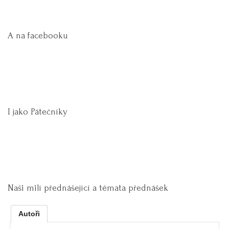
A na facebooku
I jako Pátečníky
Naši milí přednášející a témata přednášek
Autoři