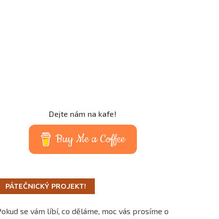
Dejte nám na kafe!
Buy Me a Coffee
PÁTEČNICKÝ PROJEKT!
Pokud se vám líbí, co děláme, moc vás prosíme o