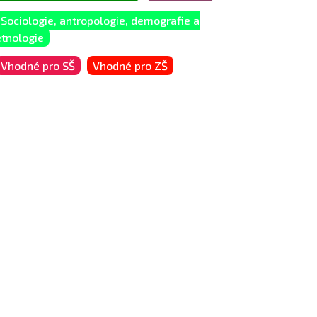
Sociologie, antropologie, demografie a
etnologie
Vhodné pro SŠ
Vhodné pro ZŠ