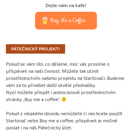
Dejte nám na kafe!
Buy Me a Coffee
PÁTEČNICKÝ PROJEKT!
Pokud se vám líbí, co děláme, moc vás prosíme o
příspěvek na naši činnost. Můžete tak učinit
prostřednictvím našeho projektu na Startovači. Budeme
vám za to přinášet další skvělé přednášky.
Nyní můžete přispět i jednorázově prostřednictvím
stránky „Buy me a coffee“.
Pokud z nějakého důvodu nemůžete či nechcete použít
Startovač nebo Buy me a coffee, příspěvek je možné
poslat i na náš Pátečnický účet.