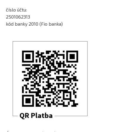
číslo účtu:
2501062313
kód banky 2010 (Fio banka)