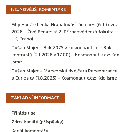
NEJNOVĚJŠÍ KOMENTÁŘE
Filip Hanák
:
Lenka Hrabalová: Írán dnes (6. března
2026 – Živě Benátská 2, Přírodovědecká fakulta
UK, Praha)
Dušan Majer – Rok 2025 v kosmonautice – Rok
kontrastů (2.1.2026 v 17:00) – Kosmonautix.cz
:
Kdo
jsme
Dušan Majer – Marsovská dvojčata Perseverance
a Curiosity (1.8.2025) – Kosmonautix.cz
:
Kdo jsme
ZÁKLADNÍ INFORMACE
Přihlásit se
Zdroj kanálů (příspěvky)
Kanál komentářů