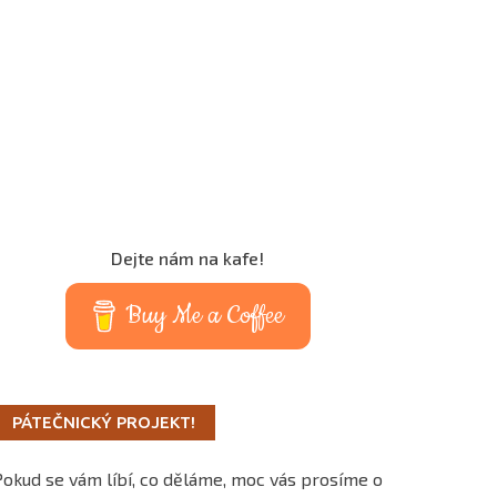
Dejte nám na kafe!
Buy Me a Coffee
PÁTEČNICKÝ PROJEKT!
Pokud se vám líbí, co děláme, moc vás prosíme o