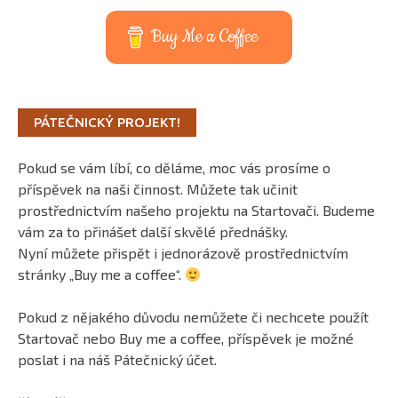
Buy Me a Coffee
PÁTEČNICKÝ PROJEKT!
Pokud se vám líbí, co děláme, moc vás prosíme o
příspěvek na naši činnost. Můžete tak učinit
prostřednictvím našeho projektu na Startovači. Budeme
vám za to přinášet další skvělé přednášky.
Nyní můžete přispět i jednorázově prostřednictvím
stránky „Buy me a coffee“.
Pokud z nějakého důvodu nemůžete či nechcete použít
Startovač nebo Buy me a coffee, příspěvek je možné
poslat i na náš Pátečnický účet.