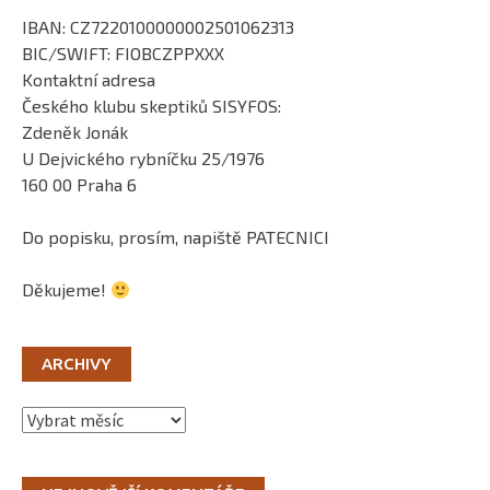
IBAN: CZ7220100000002501062313
BIC/SWIFT: FIOBCZPPXXX
Kontaktní adresa
Českého klubu skeptiků SISYFOS:
Zdeněk Jonák
U Dejvického rybníčku 25/1976
160 00 Praha 6
Do popisku, prosím, napiště PATECNICI
Děkujeme!
ARCHIVY
Archivy