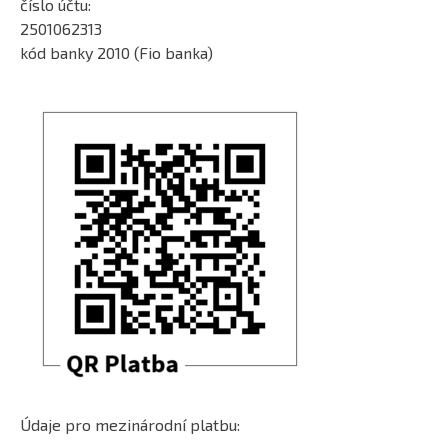
číslo účtu:
2501062313
kód banky 2010 (Fio banka)
Údaje pro mezinárodní platbu: