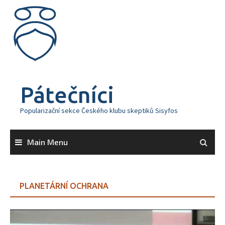
Skip
to
content
Pátečníci
Popularizační sekce Českého klubu skeptiků Sisyfos
Main Menu
PLANETÁRNÍ OCHRANA