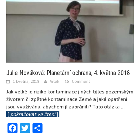
Julie Nováková: Planetární ochrana, 4. května 2018
1 května, 2018
Vítek
Comment
Jak velké je riziko kontaminace jiných těles pozemským
životem či zpětné kontaminace Země a jaká opatření
jsou využívána, abychom jí zabránili? Tato otázka
...
[
pokračovat ve čtení
]
Facebook
Twitter
Share