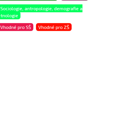
Sociologie, antropologie, demografie a
etnologie
Vhodné pro SŠ
Vhodné pro ZŠ