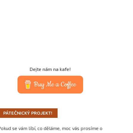
Dejte nám na kafe!
Buy Me a Coffee
PÁTEČNICKÝ PROJEKT!
Pokud se vám líbí, co děláme, moc vás prosíme o