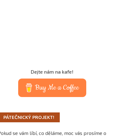
Dejte nám na kafe!
Buy Me a Coffee
PÁTEČNICKÝ PROJEKT!
Pokud se vám líbí, co děláme, moc vás prosíme o