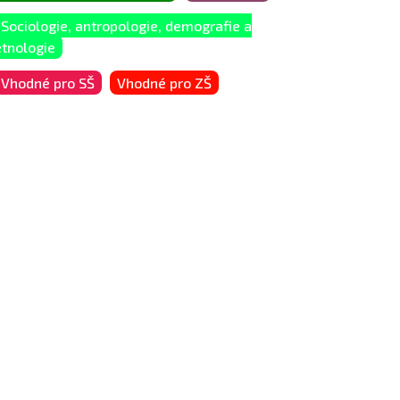
Sociologie, antropologie, demografie a
etnologie
Vhodné pro SŠ
Vhodné pro ZŠ