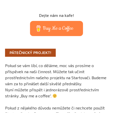
Dejte nám na kafe!
Buy Me a Coffee
PÁTEČNICKÝ PROJEKT!
Pokud se vám líbí, co děláme, moc vás prosíme o
příspěvek na naši činnost. Můžete tak učinit
prostřednictvím našeho projektu na Startovači. Budeme
vám za to přinášet další skvělé přednášky.
Nyní můžete přispět i jednorázově prostřednictvím
stránky „Buy me a coffee“.
Pokud z nějakého důvodu nemůžete či nechcete použít