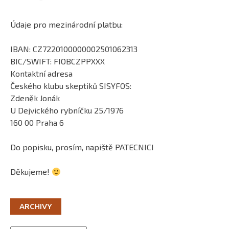
Údaje pro mezinárodní platbu:
IBAN: CZ7220100000002501062313
BIC/SWIFT: FIOBCZPPXXX
Kontaktní adresa
Českého klubu skeptiků SISYFOS:
Zdeněk Jonák
U Dejvického rybníčku 25/1976
160 00 Praha 6
Do popisku, prosím, napiště PATECNICI
Děkujeme!
ARCHIVY