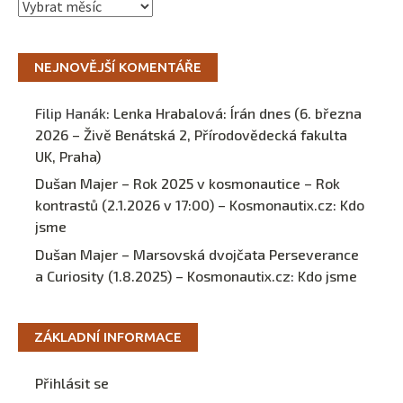
Archivy
NEJNOVĚJŠÍ KOMENTÁŘE
Filip Hanák
:
Lenka Hrabalová: Írán dnes (6. března
2026 – Živě Benátská 2, Přírodovědecká fakulta
UK, Praha)
Dušan Majer – Rok 2025 v kosmonautice – Rok
kontrastů (2.1.2026 v 17:00) – Kosmonautix.cz
:
Kdo
jsme
Dušan Majer – Marsovská dvojčata Perseverance
a Curiosity (1.8.2025) – Kosmonautix.cz
:
Kdo jsme
ZÁKLADNÍ INFORMACE
Přihlásit se