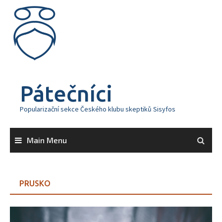
Skip
to
content
Pátečníci
Popularizační sekce Českého klubu skeptiků Sisyfos
Main Menu
PRUSKO