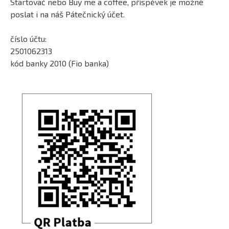
Startovač nebo Buy me a coffee, příspěvek je možné
poslat i na náš Pátečnický účet.
číslo účtu:
2501062313
kód banky 2010 (Fio banka)