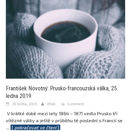
František Novotný: Prusko-francouzská válka, 25.
ledna 2019
25 ledna, 2019
Vítek
Comment
V krátké době mezi lety 1864 – 1871 vedlo Prusko tří
vítězné války a ještě v průběhu té poslední s Francií se
...
[
pokračovat ve čtení
]