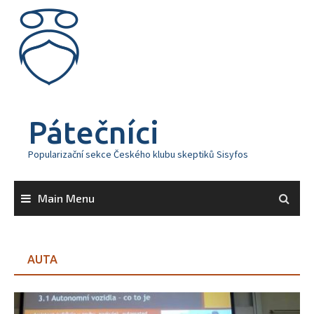
Skip
to
content
Pátečníci
Popularizační sekce Českého klubu skeptiků Sisyfos
Main Menu
AUTA