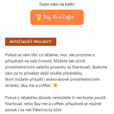
Dejte nám na kafe!
Buy Me a Coffee
PÁTEČNICKÝ PROJEKT!
Pokud se vám líbí, co děláme, moc vás prosíme o
příspěvek na naši činnost. Můžete tak učinit
prostřednictvím našeho projektu na Startovači. Budeme
vám za to přinášet další skvělé přednášky.
Nyní můžete přispět i jednorázově prostřednictvím
stránky „Buy me a coffee“.
Pokud z nějakého důvodu nemůžete či nechcete použít
Startovač nebo Buy me a coffee, příspěvek je možné
poslat i na náš Pátečnický účet.