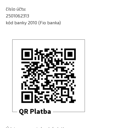
číslo účtu:
2501062313
kód banky 2010 (Fio banka)