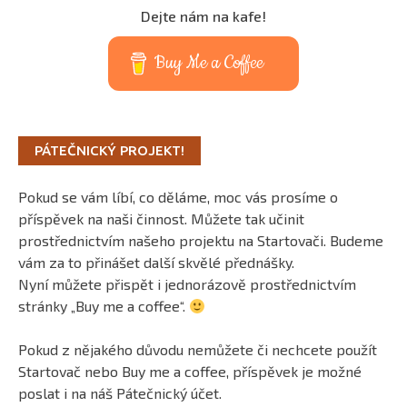
Dejte nám na kafe!
Buy Me a Coffee
PÁTEČNICKÝ PROJEKT!
Pokud se vám líbí, co děláme, moc vás prosíme o
příspěvek na naši činnost. Můžete tak učinit
prostřednictvím našeho projektu na Startovači. Budeme
vám za to přinášet další skvělé přednášky.
Nyní můžete přispět i jednorázově prostřednictvím
stránky „Buy me a coffee“.
Pokud z nějakého důvodu nemůžete či nechcete použít
Startovač nebo Buy me a coffee, příspěvek je možné
poslat i na náš Pátečnický účet.