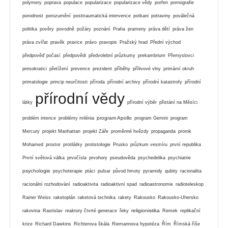
polymery
poprava
populace
popularizace
popularizace vědy
porfen
pornografie
porodnost
porozumění
posttraumatická intervence
potkani
potraviny
poválečná
politika
pověry
povodně
požáry
poznání
Praha
prameny
práva dětí
práva žen
práva zvířat
pravěk
pravice
právo
pravopis
Pražský hrad
Přední východ
předpověď počasí
předpovědi
předvolební průzkumy
prekambrium
Přemyslovci
presokratici
přetížení
prevence
prezident
příběhy
přílivové vlny
primární okruh
primatologie
princip neurčitosti
příroda
přírodní archivy
přírodní katastrofy
přírodní
přírodní vědy
látky
přírodní výběr
přistání na Měsíci
program Apollo
problém intence
problémy milénia
program Gemini
program
Mercury
projekt Manhattan
projekt Záře
proměnné hvězdy
propaganda
prorok
Mohamed
prostor
protilátky
protistologie
Prusko
průzkum vesmíru
první republika
První světová válka
prvočísla
prvohory
pseudověda
psychedelika
psychiatrie
psychologie
psychoterapie
ptáci
pulsar
původ hmoty
pyramidy
qubity
racionalita
racionální rozhodování
radioaktivita
radioaktivní spad
radioastronomie
radioteleskop
Rainer Weiss
raketoplán
raketová technika
rakety
Rakousko
Rakousko-Uhersko
religionistika
rakovina
Rastislav
reaktory čtvrté generace
řeky
Remek
replikační
krize
Richard Dawkins
Richterova škála
Riemannova hypotéza
Řím
Římská říše