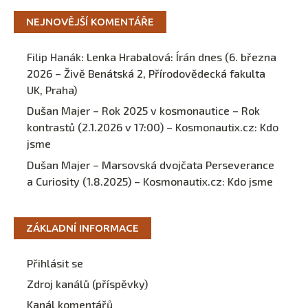
NEJNOVĚJŠÍ KOMENTÁŘE
Filip Hanák
:
Lenka Hrabalová: Írán dnes (6. března
2026 – Živě Benátská 2, Přírodovědecká fakulta
UK, Praha)
Dušan Majer – Rok 2025 v kosmonautice – Rok
kontrastů (2.1.2026 v 17:00) – Kosmonautix.cz
:
Kdo
jsme
Dušan Majer – Marsovská dvojčata Perseverance
a Curiosity (1.8.2025) – Kosmonautix.cz
:
Kdo jsme
ZÁKLADNÍ INFORMACE
Přihlásit se
Zdroj kanálů (příspěvky)
Kanál komentářů