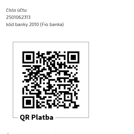
číslo účtu:
2501062313
kód banky 2010 (Fio banka)