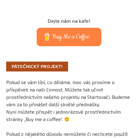
Dejte nám na kafe!
Buy Me a Coffee
PÁTEČNICKÝ PROJEKT!
Pokud se vám líbí, co děláme, moc vás prosíme o
příspěvek na naši činnost. Můžete tak učinit
prostřednictvím našeho projektu na Startovači. Budeme
vám za to přinášet další skvělé přednášky.
Nyní můžete přispět i jednorázově prostřednictvím
stránky „Buy me a coffee“.
Pokud z nějakého důvodu nemůžete či nechcete použít