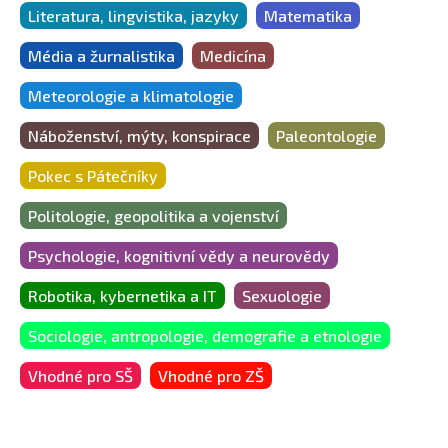
Literatura, lingvistika, jazyky
Matematika
Média a žurnalistika
Medicína
Meteorologie a klimatologie
Náboženství, mýty, konspirace
Paleontologie
Pokec s Pátečníky
Politologie, geopolitika a vojenství
Psychologie, kognitivní vědy a neurovědy
Robotika, kybernetika a IT
Sexuologie
Sociologie, antropologie, demografie a etnologie
Vhodné pro SŠ
Vhodné pro ZŠ