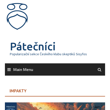
Skip
to
content
Pátečníci
Popularizační sekce Českého klubu skeptiků Sisyfos
Main Menu
IMPAKTY