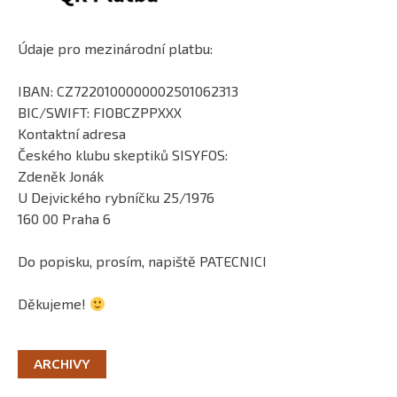
Údaje pro mezinárodní platbu:
IBAN: CZ7220100000002501062313
BIC/SWIFT: FIOBCZPPXXX
Kontaktní adresa
Českého klubu skeptiků SISYFOS:
Zdeněk Jonák
U Dejvického rybníčku 25/1976
160 00 Praha 6
Do popisku, prosím, napiště PATECNICI
Děkujeme!
ARCHIVY