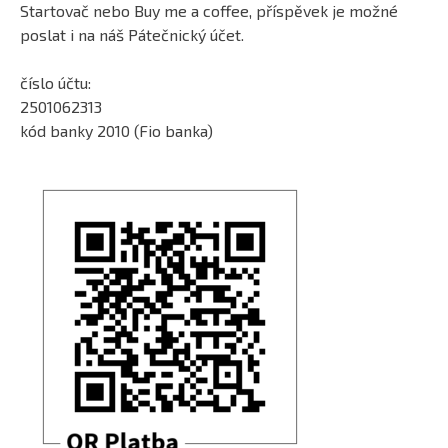
Startovač nebo Buy me a coffee, příspěvek je možné
poslat i na náš Pátečnický účet.
číslo účtu:
2501062313
kód banky 2010 (Fio banka)