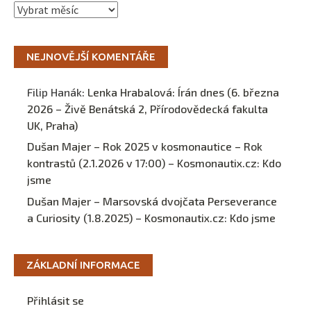
Archivy
NEJNOVĚJŠÍ KOMENTÁŘE
Filip Hanák
:
Lenka Hrabalová: Írán dnes (6. března
2026 – Živě Benátská 2, Přírodovědecká fakulta
UK, Praha)
Dušan Majer – Rok 2025 v kosmonautice – Rok
kontrastů (2.1.2026 v 17:00) – Kosmonautix.cz
:
Kdo
jsme
Dušan Majer – Marsovská dvojčata Perseverance
a Curiosity (1.8.2025) – Kosmonautix.cz
:
Kdo jsme
ZÁKLADNÍ INFORMACE
Přihlásit se