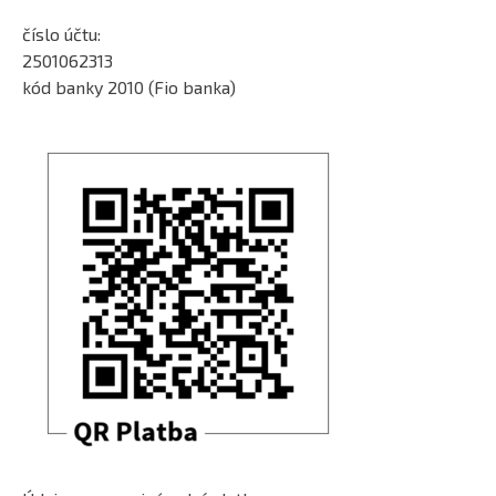
číslo účtu:
2501062313
kód banky 2010 (Fio banka)