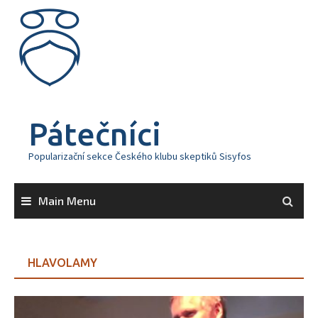
Skip
to
content
Pátečníci
Popularizační sekce Českého klubu skeptiků Sisyfos
Main Menu
HLAVOLAMY