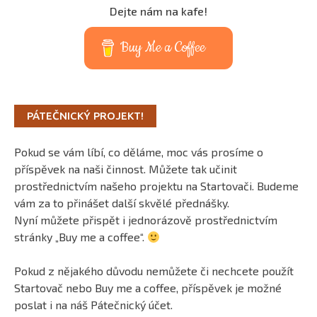
Dejte nám na kafe!
Buy Me a Coffee
PÁTEČNICKÝ PROJEKT!
Pokud se vám líbí, co děláme, moc vás prosíme o
příspěvek na naši činnost. Můžete tak učinit
prostřednictvím našeho projektu na Startovači. Budeme
vám za to přinášet další skvělé přednášky.
Nyní můžete přispět i jednorázově prostřednictvím
stránky „Buy me a coffee“.
Pokud z nějakého důvodu nemůžete či nechcete použít
Startovač nebo Buy me a coffee, příspěvek je možné
poslat i na náš Pátečnický účet.