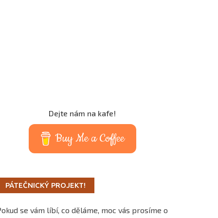
Dejte nám na kafe!
Buy Me a Coffee
PÁTEČNICKÝ PROJEKT!
Pokud se vám líbí, co děláme, moc vás prosíme o