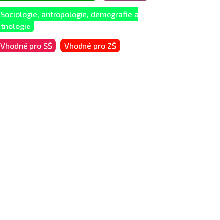
Sociologie, antropologie, demografie a
etnologie
Vhodné pro SŠ
Vhodné pro ZŠ