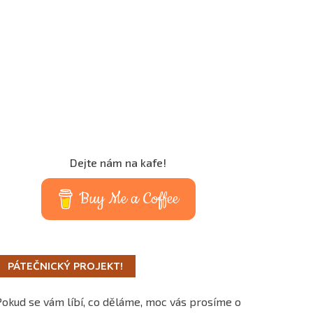
Dejte nám na kafe!
Buy Me a Coffee
PÁTEČNICKÝ PROJEKT!
Pokud se vám líbí, co děláme, moc vás prosíme o