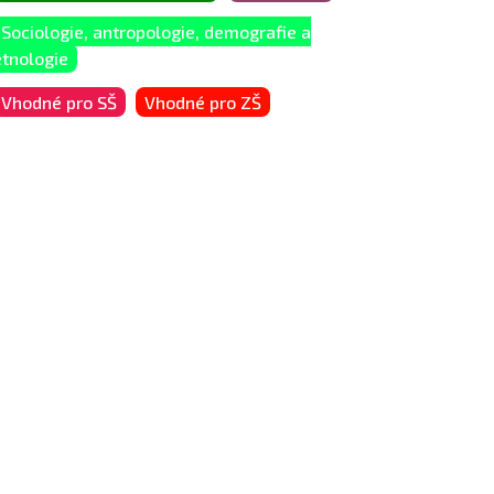
Sociologie, antropologie, demografie a
etnologie
Vhodné pro SŠ
Vhodné pro ZŠ