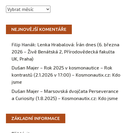
Archivy
NEJNOVĚJŠÍ KOMENTÁŘE
Filip Hanák
:
Lenka Hrabalová: Írán dnes (6. března
2026 – Živě Benátská 2, Přírodovědecká fakulta
UK, Praha)
Dušan Majer – Rok 2025 v kosmonautice – Rok
kontrastů (2.1.2026 v 17:00) – Kosmonautix.cz
:
Kdo
jsme
Dušan Majer – Marsovská dvojčata Perseverance
a Curiosity (1.8.2025) – Kosmonautix.cz
:
Kdo jsme
ZÁKLADNÍ INFORMACE