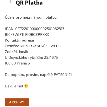
Údaje pro mezinárodní platbu:
IBAN: CZ7220100000002501062313
BIC/SWIFT: FIOBCZPPXXX
Kontaktní adresa
Českého klubu skeptiků SISYFOS:
Zdeněk Jonák
U Dejvického rybníčku 25/1976
160 00 Praha 6
Do popisku, prosím, napiště PATECNICI
Děkujeme!
ARCHIVY