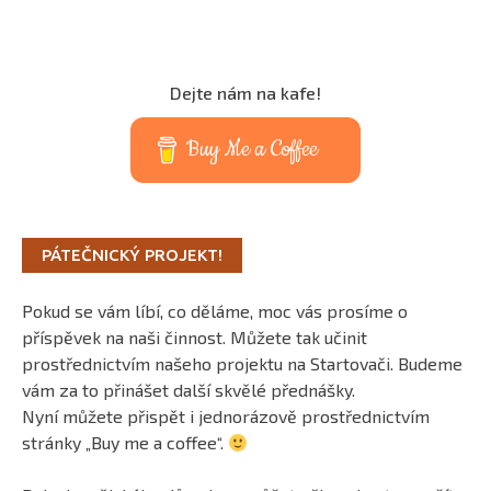
Dejte nám na kafe!
Buy Me a Coffee
PÁTEČNICKÝ PROJEKT!
Pokud se vám líbí, co děláme, moc vás prosíme o
příspěvek na naši činnost. Můžete tak učinit
prostřednictvím našeho projektu na Startovači. Budeme
vám za to přinášet další skvělé přednášky.
Nyní můžete přispět i jednorázově prostřednictvím
stránky „Buy me a coffee“.