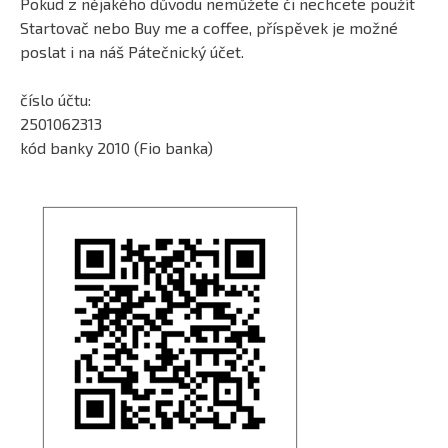
Pokud z nějakého důvodu nemůžete či nechcete použít
Startovač nebo Buy me a coffee, příspěvek je možné
poslat i na náš Pátečnický účet.
číslo účtu:
2501062313
kód banky 2010 (Fio banka)