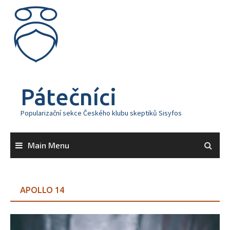
Skip
to
content
Pátečníci
Popularizační sekce Českého klubu skeptiků Sisyfos
Main Menu
APOLLO 14