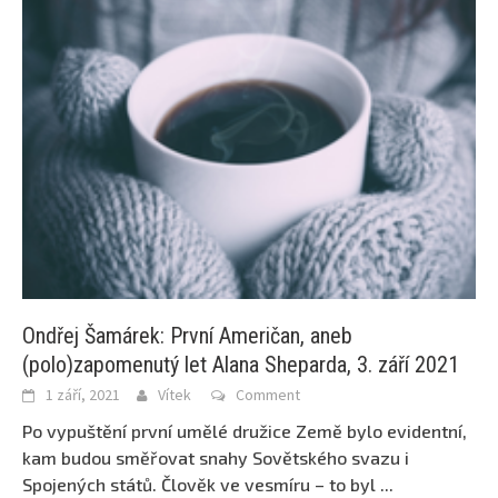
Ondřej Šamárek: První Američan, aneb
(polo)zapomenutý let Alana Sheparda, 3. září 2021
1 září, 2021
Vítek
Comment
Po vypuštění první umělé družice Země bylo evidentní,
kam budou směřovat snahy Sovětského svazu i
Spojených států. Člověk ve vesmíru – to byl
...