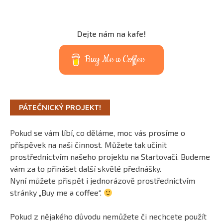
Dejte nám na kafe!
Buy Me a Coffee
PÁTEČNICKÝ PROJEKT!
Pokud se vám líbí, co děláme, moc vás prosíme o
příspěvek na naši činnost. Můžete tak učinit
prostřednictvím našeho projektu na Startovači. Budeme
vám za to přinášet další skvělé přednášky.
Nyní můžete přispět i jednorázově prostřednictvím
stránky „Buy me a coffee“.
Pokud z nějakého důvodu nemůžete či nechcete použít