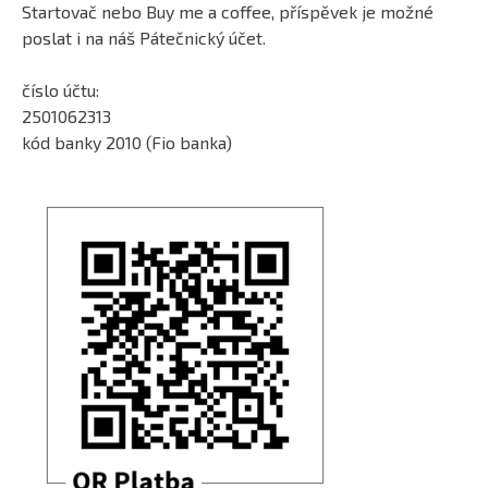
Startovač nebo Buy me a coffee, příspěvek je možné
poslat i na náš Pátečnický účet.
číslo účtu:
2501062313
kód banky 2010 (Fio banka)