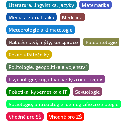
Literatura, lingvistika, jazyky
Matematika
Média a žurnalistika
Medicína
Meteorologie a klimatologie
Náboženství, mýty, konspirace
Paleontologie
Pokec s Pátečníky
Politologie, geopolitika a vojenství
Psychologie, kognitivní vědy a neurovědy
Robotika, kybernetika a IT
Sexuologie
Sociologie, antropologie, demografie a etnologie
Vhodné pro SŠ
Vhodné pro ZŠ