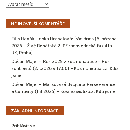
Archivy
NEJNOVĚJŠÍ KOMENTÁŘE
Filip Hanák
:
Lenka Hrabalová: Írán dnes (6. března
2026 – Živě Benátská 2, Přírodovědecká fakulta
UK, Praha)
Dušan Majer – Rok 2025 v kosmonautice – Rok
kontrastů (2.1.2026 v 17:00) – Kosmonautix.cz
:
Kdo
jsme
Dušan Majer – Marsovská dvojčata Perseverance
a Curiosity (1.8.2025) – Kosmonautix.cz
:
Kdo jsme
ZÁKLADNÍ INFORMACE
Přihlásit se