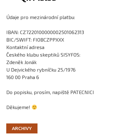
Údaje pro mezinárodní platbu:
IBAN: CZ7220100000002501062313
BIC/SWIFT: FIOBCZPPXXX
Kontaktní adresa
Českého klubu skeptiků SISYFOS:
Zdeněk Jonák
U Dejvického rybníčku 25/1976
160 00 Praha 6
Do popisku, prosím, napiště PATECNICI
Děkujeme!
ARCHIVY