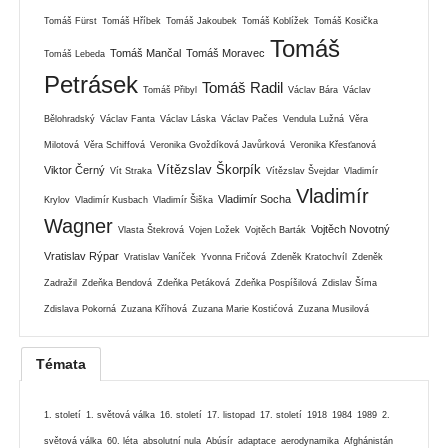
Tomáš Fürst
Tomáš Hříbek
Tomáš Jakoubek
Tomáš Koblížek
Tomáš Kosička
Tomáš
Tomáš Mančal
Tomáš Moravec
Tomáš Lebeda
Petrásek
Tomáš Radil
Tomáš Přibyl
Václav Bára
Václav
Bělohradský
Václav Fanta
Václav Láska
Václav Pačes
Vendula Lužná
Věra
Milotová
Věra Schiffová
Veronika Gvoždíková Javůrková
Veronika Křesťanová
Vítězslav Škorpík
Viktor Černý
Vít Straka
Vítězslav Švejdar
Vladimír
Vladimír
Vladimír Socha
Krylov
Vladimír Kusbach
Vladimír Šiška
Wagner
Vojtěch Novotný
Vlasta Štekrová
Vojen Ložek
Vojtěch Barták
Vratislav Rýpar
Vratislav Vaníček
Yvonna Fričová
Zdeněk Kratochvíl
Zdeněk
Zadražil
Zdeňka Bendová
Zdeňka Petáková
Zdeňka Pospíšilová
Zdislav Šíma
Zdislava Pokorná
Zuzana Kříhová
Zuzana Marie Kostićová
Zuzana Musilová
Témata
1. století
1. světová válka
16. století
17. listopad
17. století
1918
1984
1989
2.
světová válka
60. léta
absolutní nula
Abúsír
adaptace
aerodynamika
Afghánistán