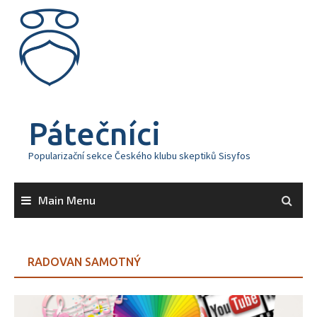
Skip
to
content
Pátečníci
Popularizační sekce Českého klubu skeptiků Sisyfos
Main Menu
RADOVAN SAMOTNÝ