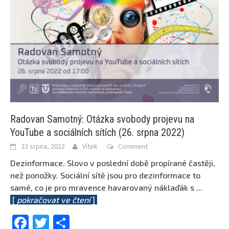
Radovan Samotný: Otázka svobody projevu na
YouTube a sociálních sítích (26. srpna 2022)
23 srpna, 2022
Vítek
Comment
Dezinformace. Slovo v poslední době propírané častěji,
než ponožky. Sociální sítě jsou pro dezinformace to
samé, co je pro mravence havarovaný náklaďák s
...
[
pokračovat ve čtení
]
Facebook
Twitter
Share