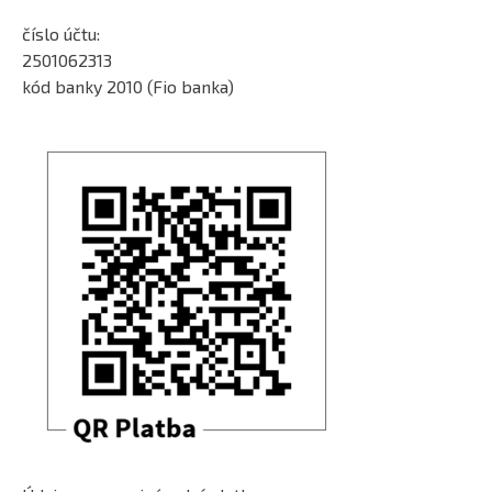
číslo účtu:
2501062313
kód banky 2010 (Fio banka)