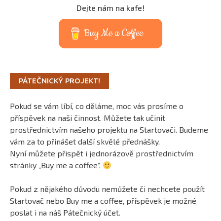
Dejte nám na kafe!
Buy Me a Coffee
PÁTEČNICKÝ PROJEKT!
Pokud se vám líbí, co děláme, moc vás prosíme o
příspěvek na naši činnost. Můžete tak učinit
prostřednictvím našeho projektu na Startovači. Budeme
vám za to přinášet další skvělé přednášky.
Nyní můžete přispět i jednorázově prostřednictvím
stránky „Buy me a coffee“.
Pokud z nějakého důvodu nemůžete či nechcete použít
Startovač nebo Buy me a coffee, příspěvek je možné
poslat i na náš Pátečnický účet.