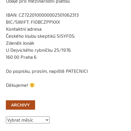
Údaje pro mezinárodní platbu:
IBAN: CZ7220100000002501062313
BIC/SWIFT: FIOBCZPPXXX
Kontaktní adresa
Českého klubu skeptiků SISYFOS:
Zdeněk Jonák
U Dejvického rybníčku 25/1976
160 00 Praha 6
Do popisku, prosím, napiště PATECNICI
Děkujeme!
ARCHIVY
Archivy