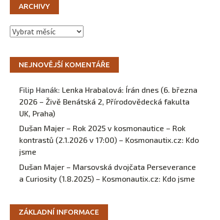
ARCHIVY
Archivy
NEJNOVĚJŠÍ KOMENTÁŘE
Filip Hanák
:
Lenka Hrabalová: Írán dnes (6. března
2026 – Živě Benátská 2, Přírodovědecká fakulta
UK, Praha)
Dušan Majer – Rok 2025 v kosmonautice – Rok
kontrastů (2.1.2026 v 17:00) – Kosmonautix.cz
:
Kdo
jsme
Dušan Majer – Marsovská dvojčata Perseverance
a Curiosity (1.8.2025) – Kosmonautix.cz
:
Kdo jsme
ZÁKLADNÍ INFORMACE