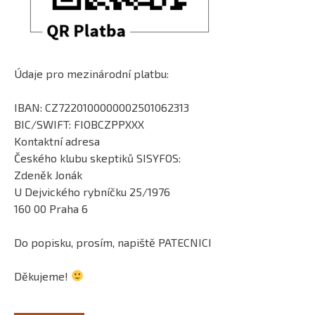
Údaje pro mezinárodní platbu:
IBAN: CZ7220100000002501062313
BIC/SWIFT: FIOBCZPPXXX
Kontaktní adresa
Českého klubu skeptiků SISYFOS:
Zdeněk Jonák
U Dejvického rybníčku 25/1976
160 00 Praha 6
Do popisku, prosím, napiště PATECNICI
Děkujeme!