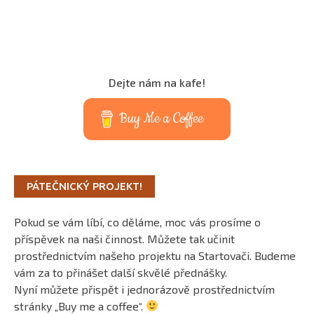
Dejte nám na kafe!
Buy Me a Coffee
PÁTEČNICKÝ PROJEKT!
Pokud se vám líbí, co děláme, moc vás prosíme o
příspěvek na naši činnost. Můžete tak učinit
prostřednictvím našeho projektu na Startovači. Budeme
vám za to přinášet další skvělé přednášky.
Nyní můžete přispět i jednorázově prostřednictvím
stránky „Buy me a coffee“.