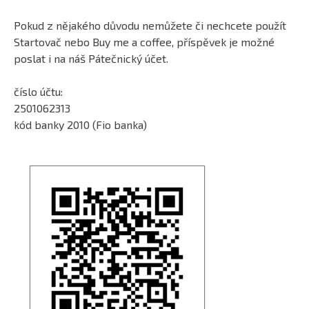
Pokud z nějakého důvodu nemůžete či nechcete použít
Startovač nebo Buy me a coffee, příspěvek je možné
poslat i na náš Pátečnický účet.
číslo účtu:
2501062313
kód banky 2010 (Fio banka)