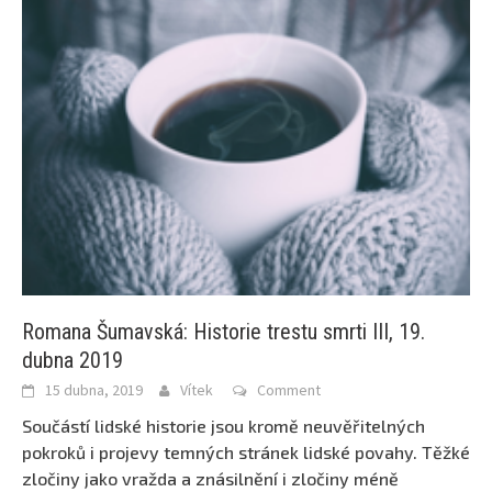
Romana Šumavská: Historie trestu smrti III, 19.
dubna 2019
15 dubna, 2019
Vítek
Comment
Součástí lidské historie jsou kromě neuvěřitelných
pokroků i projevy temných stránek lidské povahy. Těžké
zločiny jako vražda a znásilnění i zločiny méně