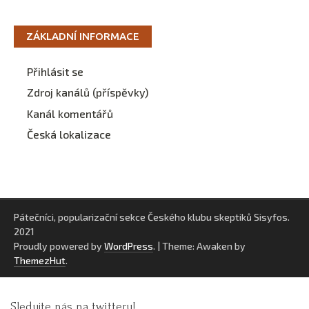
ZÁKLADNÍ INFORMACE
Přihlásit se
Zdroj kanálů (příspěvky)
Kanál komentářů
Česká lokalizace
Pátečníci, popularizační sekce Českého klubu skeptiků Sisyfos.
2021
Proudly powered by
WordPress
.
|
Theme: Awaken by
ThemezHut
.
Sledujte nás na twitteru!