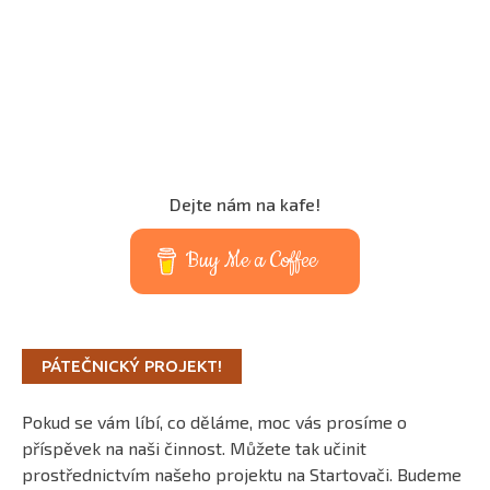
Dejte nám na kafe!
Buy Me a Coffee
PÁTEČNICKÝ PROJEKT!
Pokud se vám líbí, co děláme, moc vás prosíme o
příspěvek na naši činnost. Můžete tak učinit
prostřednictvím našeho projektu na Startovači. Budeme