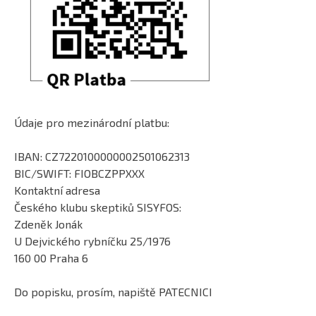
Údaje pro mezinárodní platbu:
IBAN: CZ7220100000002501062313
BIC/SWIFT: FIOBCZPPXXX
Kontaktní adresa
Českého klubu skeptiků SISYFOS:
Zdeněk Jonák
U Dejvického rybníčku 25/1976
160 00 Praha 6
Do popisku, prosím, napiště PATECNICI