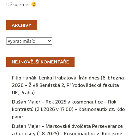
Děkujeme!
ARCHIVY
Archivy
NEJNOVĚJŠÍ KOMENTÁŘE
Filip Hanák
:
Lenka Hrabalová: Írán dnes (6. března
2026 – Živě Benátská 2, Přírodovědecká fakulta
UK, Praha)
Dušan Majer – Rok 2025 v kosmonautice – Rok
kontrastů (2.1.2026 v 17:00) – Kosmonautix.cz
:
Kdo
jsme
Dušan Majer – Marsovská dvojčata Perseverance
a Curiosity (1.8.2025) – Kosmonautix.cz
:
Kdo jsme