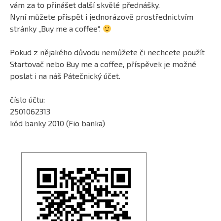
vám za to přinášet další skvělé přednášky.
Nyní můžete přispět i jednorázově prostřednictvím
stránky „Buy me a coffee“.
Pokud z nějakého důvodu nemůžete či nechcete použít
Startovač nebo Buy me a coffee, příspěvek je možné
poslat i na náš Pátečnický účet.
číslo účtu:
2501062313
kód banky 2010 (Fio banka)