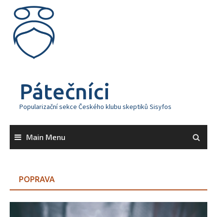
Skip
to
content
Pátečníci
Popularizační sekce Českého klubu skeptiků Sisyfos
Main Menu
POPRAVA