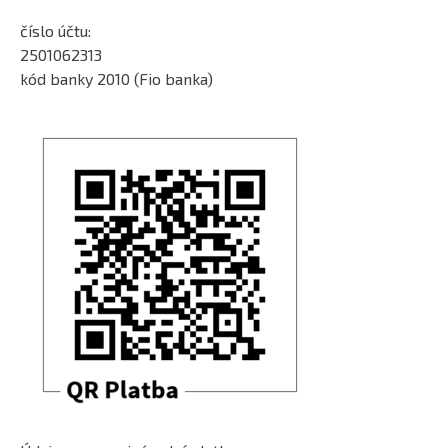
číslo účtu:
2501062313
kód banky 2010 (Fio banka)