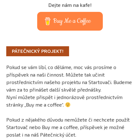
Dejte nám na kafe!
Buy Me a Coffee
PÁTEČNICKÝ PROJEKT!
Pokud se vám líbí, co děláme, moc vás prosíme o
příspěvek na naši činnost. Můžete tak učinit
prostřednictvím našeho projektu na Startovači. Budeme
vám za to přinášet další skvělé přednášky.
Nyní můžete přispět i jednorázově prostřednictvím
stránky „Buy me a coffee“.
Pokud z nějakého důvodu nemůžete či nechcete použít
Startovač nebo Buy me a coffee, příspěvek je možné
poslat i na náš Pátečnický účet.