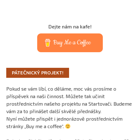
Dejte nám na kafe!
Buy Me a Coffee
PÁTEČNICKÝ PROJEKT!
Pokud se vám líbí, co děláme, moc vás prosíme o
příspěvek na naši činnost. Můžete tak učinit
prostřednictvím našeho projektu na Startovači. Budeme
vám za to přinášet další skvělé přednášky.
Nyní můžete přispět i jednorázově prostřednictvím
stránky „Buy me a coffee“.