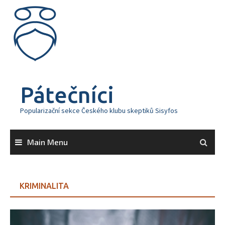
Skip
to
content
Pátečníci
Popularizační sekce Českého klubu skeptiků Sisyfos
Main Menu
KRIMINALITA