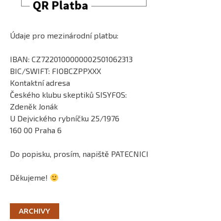
Údaje pro mezinárodní platbu:
IBAN: CZ7220100000002501062313
BIC/SWIFT: FIOBCZPPXXX
Kontaktní adresa
Českého klubu skeptiků SISYFOS:
Zdeněk Jonák
U Dejvického rybníčku 25/1976
160 00 Praha 6
Do popisku, prosím, napiště PATECNICI
Děkujeme!
ARCHIVY