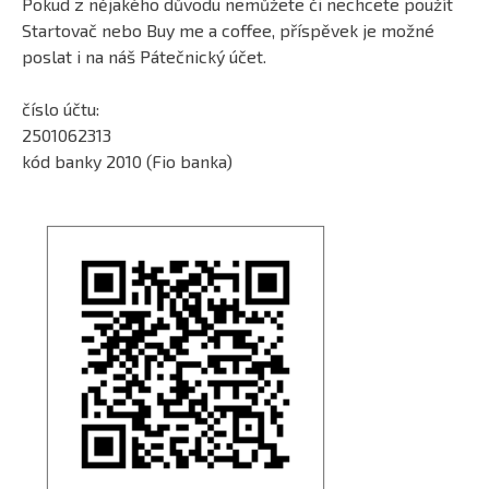
Pokud z nějakého důvodu nemůžete či nechcete použít
Startovač nebo Buy me a coffee, příspěvek je možné
poslat i na náš Pátečnický účet.
číslo účtu:
2501062313
kód banky 2010 (Fio banka)