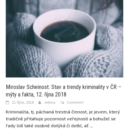
Miroslav Scheinost: Stav a trendy kriminality v ČR –
mýty a fakta, 12. října 2018
21 října, 2018
Jelena
Comment
Kriminalita, tj. páchaná trestná činnost, je jevem, který
tradičně přitahuje pozornost veřejnosti a bohužel se
řady lidí také osobně dotýká či dotkl, ať
...