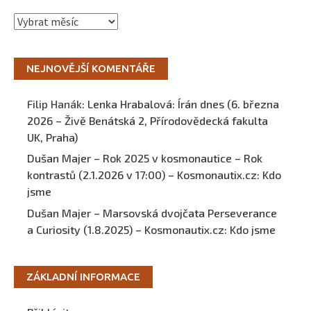
Archivy
NEJNOVĚJŠÍ KOMENTÁŘE
Filip Hanák
:
Lenka Hrabalová: Írán dnes (6. března
2026 – Živě Benátská 2, Přírodovědecká fakulta
UK, Praha)
Dušan Majer – Rok 2025 v kosmonautice – Rok
kontrastů (2.1.2026 v 17:00) – Kosmonautix.cz
:
Kdo
jsme
Dušan Majer – Marsovská dvojčata Perseverance
a Curiosity (1.8.2025) – Kosmonautix.cz
:
Kdo jsme
ZÁKLADNÍ INFORMACE