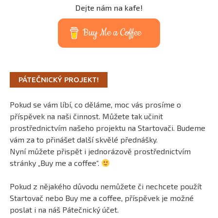
Dejte nám na kafe!
Buy Me a Coffee
PÁTEČNICKÝ PROJEKT!
Pokud se vám líbí, co děláme, moc vás prosíme o
příspěvek na naši činnost. Můžete tak učinit
prostřednictvím našeho projektu na Startovači. Budeme
vám za to přinášet další skvělé přednášky.
Nyní můžete přispět i jednorázově prostřednictvím
stránky „Buy me a coffee“.
Pokud z nějakého důvodu nemůžete či nechcete použít
Startovač nebo Buy me a coffee, příspěvek je možné
poslat i na náš Pátečnický účet.