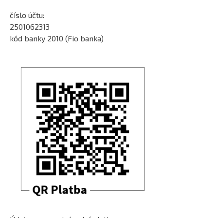
číslo účtu:
2501062313
kód banky 2010 (Fio banka)