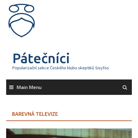
Skip
to
content
Pátečníci
Popularizační sekce Českého klubu skeptiků Sisyfos
Main Menu
BAREVNÁ TELEVIZE