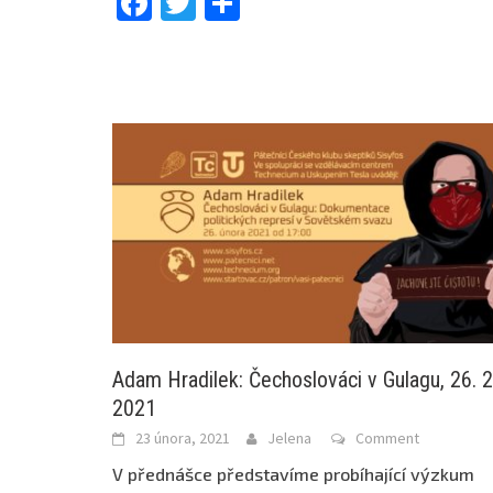
Facebook
Twitter
Share
Adam Hradilek: Čechoslováci v Gulagu, 26. 2
2021
23 února, 2021
Jelena
Comment
V přednášce představíme probíhající výzkum