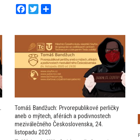
Facebook
Twitter
Share
.
Tomáš Bandžuch: Prvorepublikové perličky
aneb o mýtech, aférách a podivnostech
meziválečného Československa, 24.
listopadu 2020