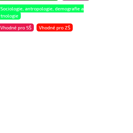
Sociologie, antropologie, demografie a
etnologie
Vhodné pro SŠ
Vhodné pro ZŠ