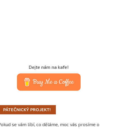
Dejte nám na kafe!
Buy Me a Coffee
PÁTEČNICKÝ PROJEKT!
Pokud se vám líbí, co děláme, moc vás prosíme o