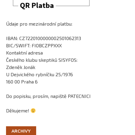
Údaje pro mezinárodní platbu:
IBAN: CZ7220100000002501062313
BIC/SWIFT: FIOBCZPPXXX
Kontaktní adresa
Českého klubu skeptiků SISYFOS:
Zdeněk Jonák
U Dejvického rybníčku 25/1976
160 00 Praha 6
Do popisku, prosím, napiště PATECNICI
Děkujeme!
ARCHIVY