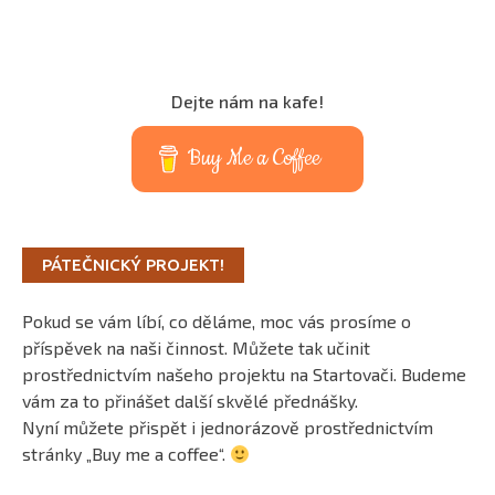
Dejte nám na kafe!
Buy Me a Coffee
PÁTEČNICKÝ PROJEKT!
Pokud se vám líbí, co děláme, moc vás prosíme o
příspěvek na naši činnost. Můžete tak učinit
prostřednictvím našeho projektu na Startovači. Budeme
vám za to přinášet další skvělé přednášky.
Nyní můžete přispět i jednorázově prostřednictvím
stránky „Buy me a coffee“.