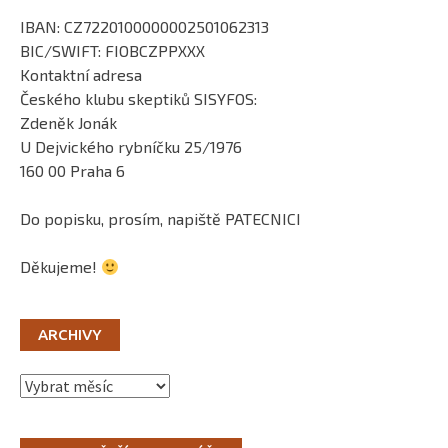
IBAN: CZ7220100000002501062313
BIC/SWIFT: FIOBCZPPXXX
Kontaktní adresa
Českého klubu skeptiků SISYFOS:
Zdeněk Jonák
U Dejvického rybníčku 25/1976
160 00 Praha 6
Do popisku, prosím, napiště PATECNICI
Děkujeme!
ARCHIVY
Archivy