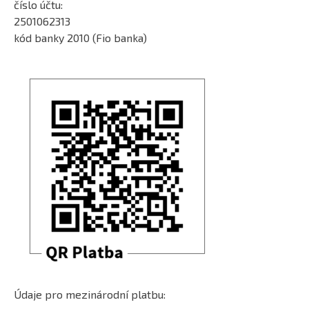
číslo účtu:
2501062313
kód banky 2010 (Fio banka)
Údaje pro mezinárodní platbu: