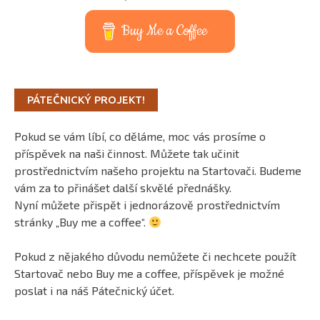
Buy Me a Coffee
PÁTEČNICKÝ PROJEKT!
Pokud se vám líbí, co děláme, moc vás prosíme o
příspěvek na naši činnost. Můžete tak učinit
prostřednictvím našeho projektu na Startovači. Budeme
vám za to přinášet další skvělé přednášky.
Nyní můžete přispět i jednorázově prostřednictvím
stránky „Buy me a coffee“.
Pokud z nějakého důvodu nemůžete či nechcete použít
Startovač nebo Buy me a coffee, příspěvek je možné
poslat i na náš Pátečnický účet.