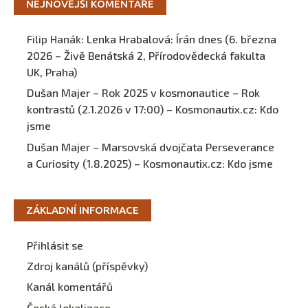
NEJNOVĚJŠÍ KOMENTÁŘE
Filip Hanák
:
Lenka Hrabalová: Írán dnes (6. března
2026 – Živě Benátská 2, Přírodovědecká fakulta
UK, Praha)
Dušan Majer – Rok 2025 v kosmonautice – Rok
kontrastů (2.1.2026 v 17:00) – Kosmonautix.cz
:
Kdo
jsme
Dušan Majer – Marsovská dvojčata Perseverance
a Curiosity (1.8.2025) – Kosmonautix.cz
:
Kdo jsme
ZÁKLADNÍ INFORMACE
Přihlásit se
Zdroj kanálů (příspěvky)
Kanál komentářů
Česká lokalizace