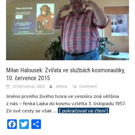
Milan Halousek: Zvířata ve službách kosmonautiky,
10. července 2015
10 července, 2015
Jelena
Comment
Jméno prvního živého tvora ve vesmíru zná většina
z nás – fenka Lajka do kosmu vzlétla 3. listopadu 1957.
Ze své cesty se však
...
[
pokračovat ve čtení
]
Facebook
Twitter
Share