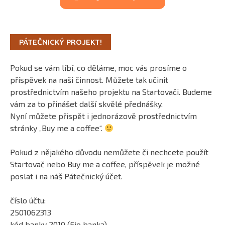
PÁTEČNICKÝ PROJEKT!
Pokud se vám líbí, co děláme, moc vás prosíme o
příspěvek na naši činnost. Můžete tak učinit
prostřednictvím našeho projektu na Startovači. Budeme
vám za to přinášet další skvělé přednášky.
Nyní můžete přispět i jednorázově prostřednictvím
stránky „Buy me a coffee“.
Pokud z nějakého důvodu nemůžete či nechcete použít
Startovač nebo Buy me a coffee, příspěvek je možné
poslat i na náš Pátečnický účet.
číslo účtu:
2501062313
kód banky 2010 (Fio banka)