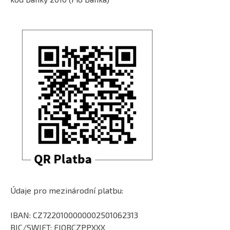
Údaje pro mezinárodní platbu:
IBAN: CZ7220100000002501062313
BIC/SWIFT: FIOBCZPPXXX