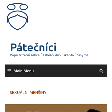
Skip
to
content
Pátečníci
Popularizační sekce Českého klubu skeptiků Sisyfos
Main Menu
SEXUÁLNÍ MENŠINY