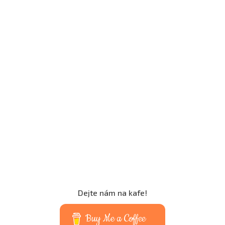
Dejte nám na kafe!
Buy Me a Coffee