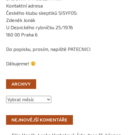
Kontaktní adresa
Českého klubu skeptiků SISYFOS:
Zdeněk Jonák
U Dejvického rybníčku 25/1976
160 00 Praha 6
Do popisku, prosím, napiště PATECNICI
Děkujeme!
ARCHIVY
Archivy
NEJNOVĚJŠÍ KOMENTÁŘE