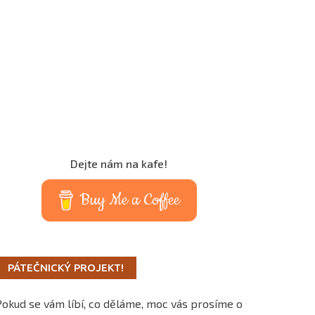
Dejte nám na kafe!
Buy Me a Coffee
PÁTEČNICKÝ PROJEKT!
Pokud se vám líbí, co děláme, moc vás prosíme o