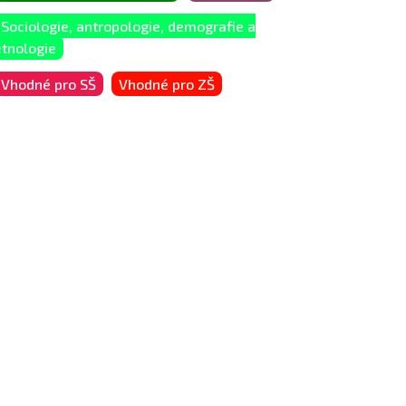
Sociologie, antropologie, demografie a
etnologie
Vhodné pro SŠ
Vhodné pro ZŠ