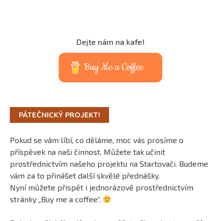
Dejte nám na kafe!
Buy Me a Coffee
PÁTEČNICKÝ PROJEKT!
Pokud se vám líbí, co děláme, moc vás prosíme o
příspěvek na naši činnost. Můžete tak učinit
prostřednictvím našeho projektu na Startovači. Budeme
vám za to přinášet další skvělé přednášky.
Nyní můžete přispět i jednorázově prostřednictvím
stránky „Buy me a coffee“.