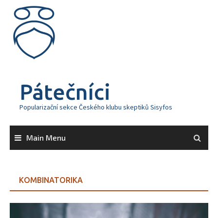
Skip
to
content
Pátečníci
Popularizační sekce Českého klubu skeptiků Sisyfos
Main Menu
KOMBINATORIKA