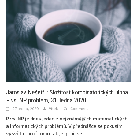
Jaroslav Nešetřil: Složitost kombinatorických úloha
P vs. NP problém, 31. ledna 2020
27 ledna, 2020
Vítek
Comment
P vs. NP je dnes jeden z nejznámějších matematických
a informatických problémů. V přednášce se pokusím
vysvětlit proč tomu tak je, proč se
...