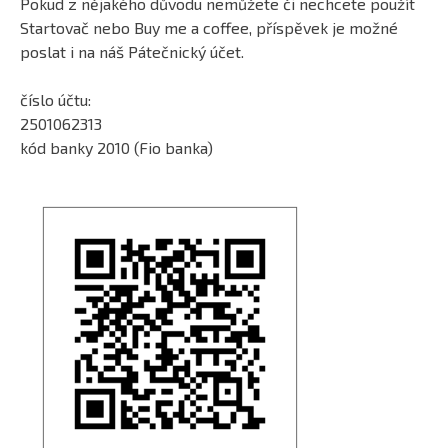
Pokud z nějakého důvodu nemůžete či nechcete použít
Startovač nebo Buy me a coffee, příspěvek je možné
poslat i na náš Pátečnický účet.
číslo účtu:
2501062313
kód banky 2010 (Fio banka)