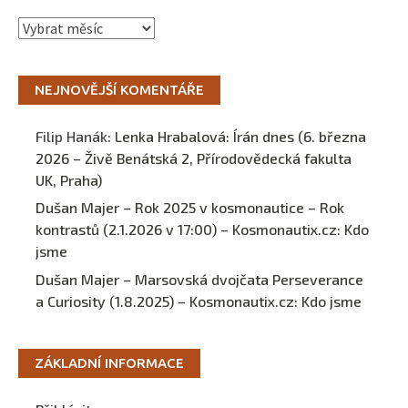
Archivy
NEJNOVĚJŠÍ KOMENTÁŘE
Filip Hanák
:
Lenka Hrabalová: Írán dnes (6. března
2026 – Živě Benátská 2, Přírodovědecká fakulta
UK, Praha)
Dušan Majer – Rok 2025 v kosmonautice – Rok
kontrastů (2.1.2026 v 17:00) – Kosmonautix.cz
:
Kdo
jsme
Dušan Majer – Marsovská dvojčata Perseverance
a Curiosity (1.8.2025) – Kosmonautix.cz
:
Kdo jsme
ZÁKLADNÍ INFORMACE