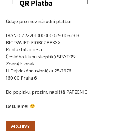
Údaje pro mezinárodní platbu:
IBAN: CZ7220100000002501062313
BIC/SWIFT: FIOBCZPPXXX
Kontaktní adresa
Českého klubu skeptiků SISYFOS:
Zdeněk Jonák
U Dejvického rybníčku 25/1976
160 00 Praha 6
Do popisku, prosím, napiště PATECNICI
Děkujeme!
ARCHIVY