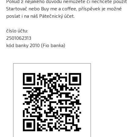
Pokud z nějakého důvodu nemůžete či nechcete použít
Startovač nebo Buy me a coffee, příspěvek je možné
poslat i na náš Pátečnický účet.
číslo účtu:
2501062313
kód banky 2010 (Fio banka)