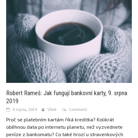
Robert Rameš: Jak fungují bankovní karty, 9. srpna
2019
6 srpna, 2019
Vítek
Comment
Proč se platebním kartám říká kreditka? Kolikrát
oběhnou data po internetu planetu, než vyzvednete
peníze z bankomatu? Co také hrozí u stravenkových