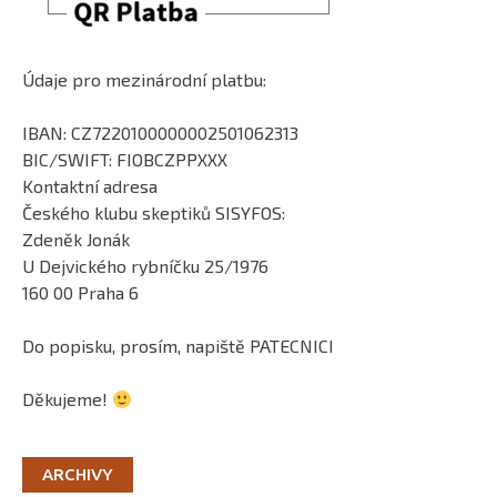
Údaje pro mezinárodní platbu:
IBAN: CZ7220100000002501062313
BIC/SWIFT: FIOBCZPPXXX
Kontaktní adresa
Českého klubu skeptiků SISYFOS:
Zdeněk Jonák
U Dejvického rybníčku 25/1976
160 00 Praha 6
Do popisku, prosím, napiště PATECNICI
Děkujeme!
ARCHIVY