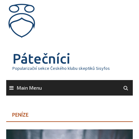
Skip
to
content
Pátečníci
Popularizační sekce Českého klubu skeptiků Sisyfos
Main Menu
PENÍZE