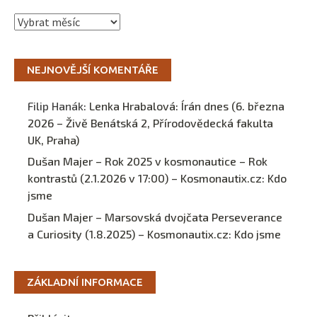
Archivy
NEJNOVĚJŠÍ KOMENTÁŘE
Filip Hanák
:
Lenka Hrabalová: Írán dnes (6. března
2026 – Živě Benátská 2, Přírodovědecká fakulta
UK, Praha)
Dušan Majer – Rok 2025 v kosmonautice – Rok
kontrastů (2.1.2026 v 17:00) – Kosmonautix.cz
:
Kdo
jsme
Dušan Majer – Marsovská dvojčata Perseverance
a Curiosity (1.8.2025) – Kosmonautix.cz
:
Kdo jsme
ZÁKLADNÍ INFORMACE