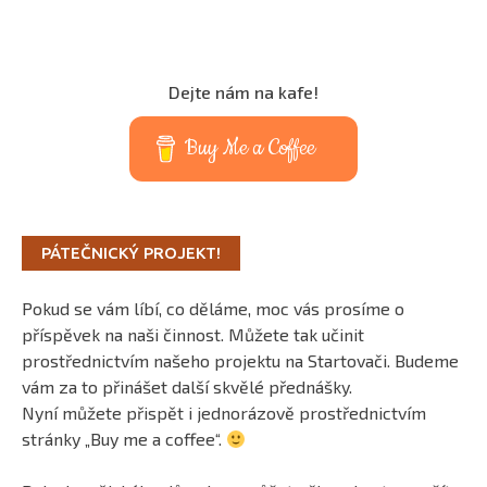
Dejte nám na kafe!
Buy Me a Coffee
PÁTEČNICKÝ PROJEKT!
Pokud se vám líbí, co děláme, moc vás prosíme o
příspěvek na naši činnost. Můžete tak učinit
prostřednictvím našeho projektu na Startovači. Budeme
vám za to přinášet další skvělé přednášky.
Nyní můžete přispět i jednorázově prostřednictvím
stránky „Buy me a coffee“.