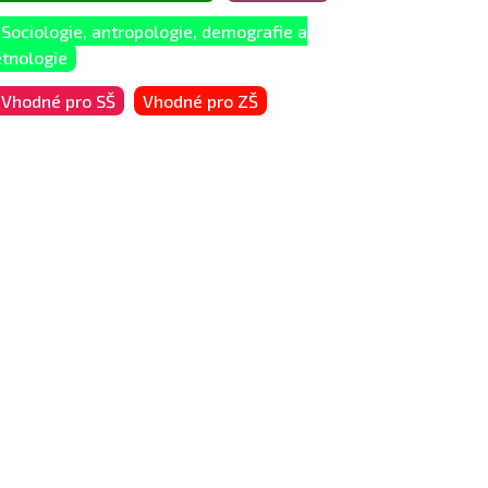
Sociologie, antropologie, demografie a
etnologie
Vhodné pro SŠ
Vhodné pro ZŠ