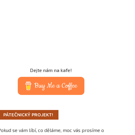
Dejte nám na kafe!
Buy Me a Coffee
PÁTEČNICKÝ PROJEKT!
Pokud se vám líbí, co děláme, moc vás prosíme o