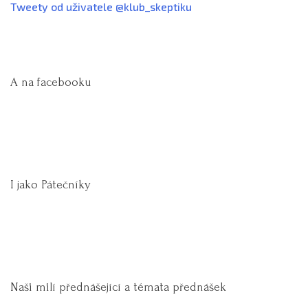
Tweety od uživatele @klub_skeptiku
A na facebooku
I jako Pátečníky
Naši milí přednášející a témata přednášek