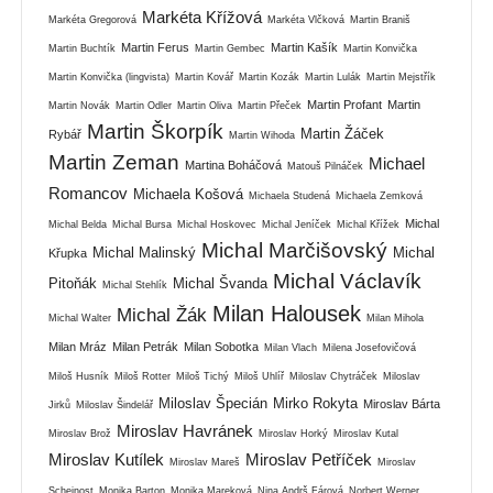
Markéta Křížová
Markéta Gregorová
Markéta Vlčková
Martin Braniš
Martin Ferus
Martin Kašík
Martin Buchtík
Martin Gembec
Martin Konvička
Martin Konvička (lingvista)
Martin Kovář
Martin Kozák
Martin Lulák
Martin Mejstřík
Martin Profant
Martin
Martin Novák
Martin Odler
Martin Oliva
Martin Přeček
Martin Škorpík
Martin Žáček
Rybář
Martin Wihoda
Martin Zeman
Michael
Martina Boháčová
Matouš Pilnáček
Romancov
Michaela Košová
Michaela Studená
Michaela Zemková
Michal
Michal Belda
Michal Bursa
Michal Hoskovec
Michal Jeníček
Michal Křížek
Michal Marčišovský
Michal Malinský
Michal
Křupka
Michal Václavík
Pitoňák
Michal Švanda
Michal Stehlík
Milan Halousek
Michal Žák
Michal Walter
Milan Mihola
Milan Mráz
Milan Petrák
Milan Sobotka
Milan Vlach
Milena Josefovičová
Miloš Husník
Miloš Rotter
Miloš Tichý
Miloš Uhlíř
Miloslav Chytráček
Miloslav
Miloslav Špecián
Mirko Rokyta
Miroslav Bárta
Jirků
Miloslav Šindelář
Miroslav Havránek
Miroslav Brož
Miroslav Horký
Miroslav Kutal
Miroslav Kutílek
Miroslav Petříček
Miroslav Mareš
Miroslav
Scheinost
Monika Barton
Monika Mareková
Nina Andrš Fárová
Norbert Werner