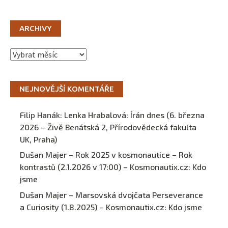
ARCHIVY
Archivy
NEJNOVĚJŠÍ KOMENTÁŘE
Filip Hanák
:
Lenka Hrabalová: Írán dnes (6. března
2026 – Živě Benátská 2, Přírodovědecká fakulta
UK, Praha)
Dušan Majer – Rok 2025 v kosmonautice – Rok
kontrastů (2.1.2026 v 17:00) – Kosmonautix.cz
:
Kdo
jsme
Dušan Majer – Marsovská dvojčata Perseverance
a Curiosity (1.8.2025) – Kosmonautix.cz
:
Kdo jsme