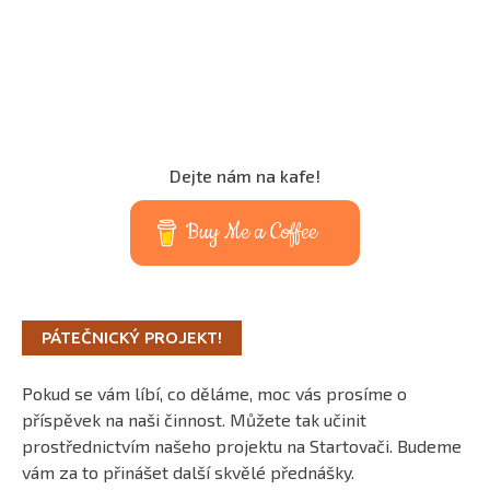
Dejte nám na kafe!
Buy Me a Coffee
PÁTEČNICKÝ PROJEKT!
Pokud se vám líbí, co děláme, moc vás prosíme o
příspěvek na naši činnost. Můžete tak učinit
prostřednictvím našeho projektu na Startovači. Budeme
vám za to přinášet další skvělé přednášky.