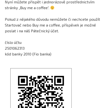
Nyní můžete přispět i jednorázově prostřednictvím
stránky „Buy me a coffee“.
Pokud z nějakého důvodu nemůžete či nechcete použít
Startovač nebo Buy me a coffee, příspěvek je možné
poslat i na náš Pátečnický účet.
číslo účtu:
2501062313
kód banky 2010 (Fio banka)