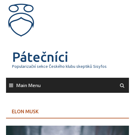
Skip
to
content
Pátečníci
Popularizační sekce Českého klubu skeptiků Sisyfos
Main Menu
ELON MUSK