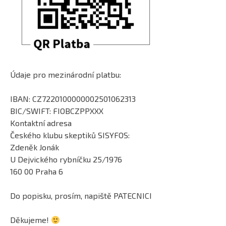
Údaje pro mezinárodní platbu:
IBAN: CZ7220100000002501062313
BIC/SWIFT: FIOBCZPPXXX
Kontaktní adresa
Českého klubu skeptiků SISYFOS:
Zdeněk Jonák
U Dejvického rybníčku 25/1976
160 00 Praha 6
Do popisku, prosím, napiště PATECNICI
Děkujeme!