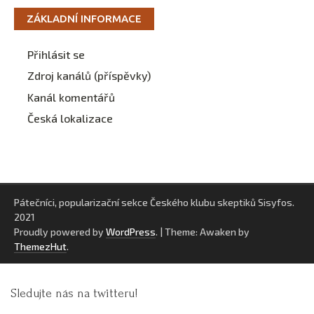
ZÁKLADNÍ INFORMACE
Přihlásit se
Zdroj kanálů (příspěvky)
Kanál komentářů
Česká lokalizace
Pátečníci, popularizační sekce Českého klubu skeptiků Sisyfos.
2021
Proudly powered by
WordPress
.
|
Theme: Awaken by
ThemezHut
.
Sledujte nás na twitteru!