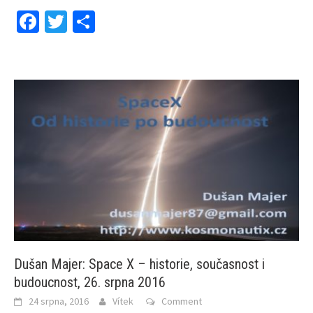
Facebook
Twitter
Share
Dušan Majer: Space X – historie, současnost i
budoucnost, 26. srpna 2016
24 srpna, 2016
Vítek
Comment