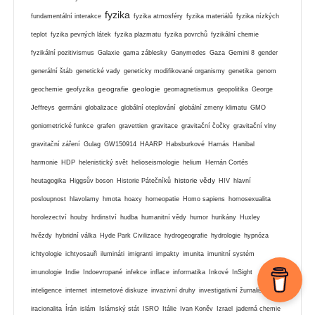
fyzika
fundamentální interakce
fyzika atmosféry
fyzika materiálů
fyzika nízkých
teplot
fyzika pevných látek
fyzika plazmatu
fyzika povrchů
fyzikální chemie
fyzikální pozitivismus
Galaxie
gama záblesky
Ganymedes
Gaza
Gemini 8
gender
generální štáb
genetické vady
geneticky modifikované organismy
genetika
genom
geografie
geologie
geochemie
geofyzika
geomagnetismus
geopolitika
George
Jeffreys
germáni
globalizace
globální oteplování
globální zmeny klimatu
GMO
goniometrické funkce
grafen
gravettien
gravitace
gravitační čočky
gravitační vlny
gravitační záření
Gulag
GW150914
HAARP
Habsburkové
Hamás
Hanibal
harmonie
HDP
helenistický svět
helioseismologie
helium
Hernán Cortés
historie vědy
heutagogika
Higgsův boson
Historie Pátečníků
HIV
hlavní
posloupnost
hlavolamy
hmota
hoaxy
homeopatie
Homo sapiens
homosexualita
horolezectví
houby
hrdinství
hudba
humanitní vědy
humor
hurikány
Huxley
hvězdy
hybridní válka
Hyde Park Civilizace
hydrogeografie
hydrologie
hypnóza
ichtyologie
ichtyosauři
ilumináti
imigranti
impakty
imunita
imunitní systém
imunologie
Indie
Indoevropané
infekce
inflace
informatika
Inkové
InSight
inteligence
internet
internetové diskuze
invazivní druhy
investigativní žurnalistika
Io
iracionalita
Írán
islám
Islámský stát
ISRO
Itálie
Ivan Koněv
Izrael
jaderná chemie