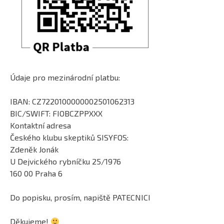
Údaje pro mezinárodní platbu:
IBAN: CZ7220100000002501062313
BIC/SWIFT: FIOBCZPPXXX
Kontaktní adresa
Českého klubu skeptiků SISYFOS:
Zdeněk Jonák
U Dejvického rybníčku 25/1976
160 00 Praha 6
Do popisku, prosím, napiště PATECNICI
Děkujeme!