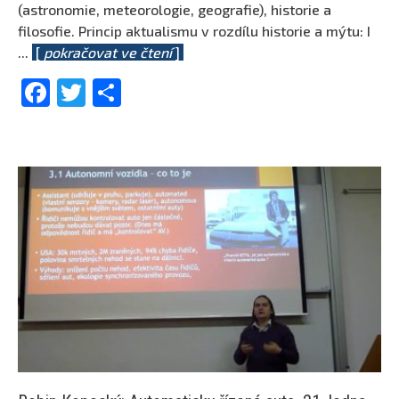
(astronomie, meteorologie, geografie), historie a
filosofie. Princip aktualismu v rozdílu historie a mýtu: I
...
[
pokračovat ve čtení
]
Facebook
Twitter
Share