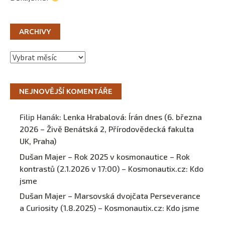
ARCHIVY
Archivy
NEJNOVĚJŠÍ KOMENTÁŘE
Filip Hanák
:
Lenka Hrabalová: Írán dnes (6. března
2026 – Živě Benátská 2, Přírodovědecká fakulta
UK, Praha)
Dušan Majer – Rok 2025 v kosmonautice – Rok
kontrastů (2.1.2026 v 17:00) – Kosmonautix.cz
:
Kdo
jsme
Dušan Majer – Marsovská dvojčata Perseverance
a Curiosity (1.8.2025) – Kosmonautix.cz
:
Kdo jsme