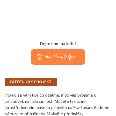
Dejte nám na kafe!
Buy Me a Coffee
PÁTEČNICKÝ PROJEKT!
Pokud se vám líbí, co děláme, moc vás prosíme o
příspěvek na naši činnost. Můžete tak učinit
prostřednictvím našeho projektu na Startovači. Budeme
vám za to přinášet další skvělé přednášky.