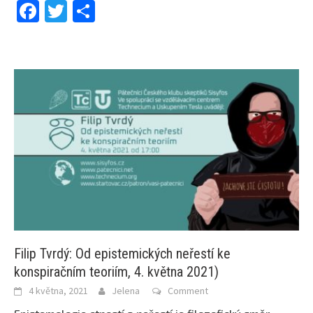
Facebook
Twitter
Share
Filip Tvrdý: Od epistemických neřestí ke
konspiračním teoriím, 4. května 2021)
4 května, 2021
Jelena
Comment