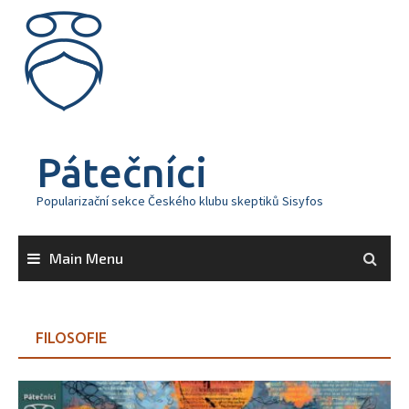
Skip
to
content
Pátečníci
Popularizační sekce Českého klubu skeptiků Sisyfos
Main Menu
FILOSOFIE