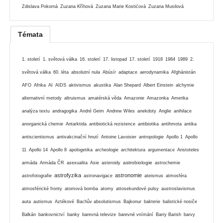
Zdislava Pokorná
Zuzana Kříhová
Zuzana Marie Kostićová
Zuzana Musilová
Témata
1. století
1. světová válka
16. století
17. listopad
17. století
1918
1984
1989
2.
světová válka
60. léta
absolutní nula
Abúsír
adaptace
aerodynamika
Afghánistán
AFO
Afrika
AI
AIDS
aktivismus
akustika
Alan Shepard
Albert Einstein
alchymie
alternativní metody
altruismus
amatérská věda
Amazonie
Amazonka
Amerika
analýza textu
andragogika
André Geim
Andrew Wiles
anekdoty
Anglie
anihilace
anorganická chemie
Antarktida
antibiotická rezistence
antibiotika
antihmota
antika
antiscientismus
antivakcinační hnutí
Antoine Lavoisier
antropologie
Apollo 1
Apollo
11
Apollo 14
Apollo 8
apologetika
archeologie
architektura
argumentace
Aristoteles
astrobiologie
armáda
Armáda ČR
asexualita
Asie
asteroidy
astrochemie
astrofyzika
astronomie
astrofotografie
astronavigace
ateismus
atmosféra
atmosférické fronty
atomová bomba
atomy
attosekundové pulsy
austroslavismus
auta
autismus
Aztékové
Bachův absolutismus
Bajkonur
bakterie
balistické nosiče
Balkán
bankovnictví
banky
barevná televize
barevné vnímání
Barry Barish
barvy