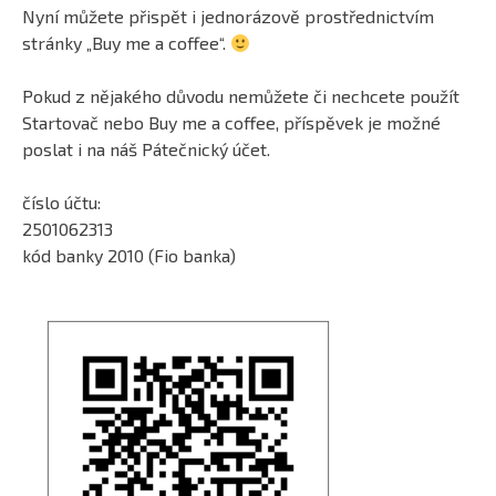
Nyní můžete přispět i jednorázově prostřednictvím
stránky „Buy me a coffee“.
Pokud z nějakého důvodu nemůžete či nechcete použít
Startovač nebo Buy me a coffee, příspěvek je možné
poslat i na náš Pátečnický účet.
číslo účtu:
2501062313
kód banky 2010 (Fio banka)