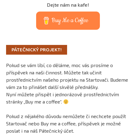
Dejte nám na kafe!
Buy Me a Coffee
PÁTEČNICKÝ PROJEKT!
Pokud se vám líbí, co děláme, moc vás prosíme o
příspěvek na naši činnost. Můžete tak učinit
prostřednictvím našeho projektu na Startovači. Budeme
vám za to přinášet další skvělé přednášky.
Nyní můžete přispět i jednorázově prostřednictvím
stránky „Buy me a coffee“.
Pokud z nějakého důvodu nemůžete či nechcete použít
Startovač nebo Buy me a coffee, příspěvek je možné
poslat i na náš Pátečnický účet.