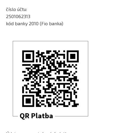
číslo účtu:
2501062313
kód banky 2010 (Fio banka)