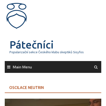
Skip
to
content
Pátečníci
Popularizační sekce Českého klubu skeptiků Sisyfos
Main Menu
OSCILACE NEUTRIN