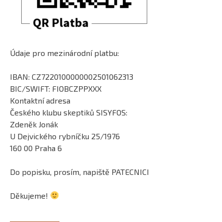
Údaje pro mezinárodní platbu:
IBAN: CZ7220100000002501062313
BIC/SWIFT: FIOBCZPPXXX
Kontaktní adresa
Českého klubu skeptiků SISYFOS:
Zdeněk Jonák
U Dejvického rybníčku 25/1976
160 00 Praha 6
Do popisku, prosím, napiště PATECNICI
Děkujeme!