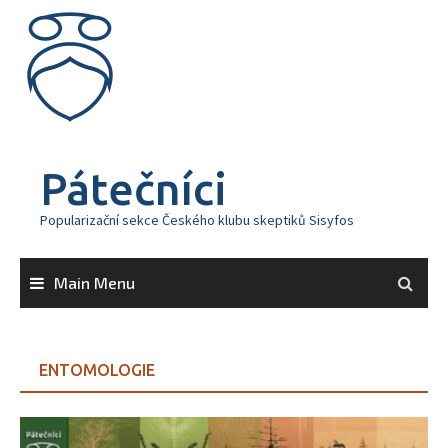
Skip
to
content
Pátečníci
Popularizační sekce Českého klubu skeptiků Sisyfos
Main Menu
ENTOMOLOGIE