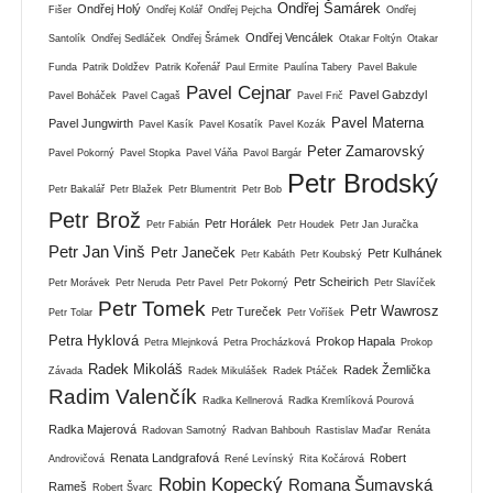
Ondřej Šamárek
Ondřej Holý
Fišer
Ondřej Kolář
Ondřej Pejcha
Ondřej
Ondřej Vencálek
Santolík
Ondřej Sedláček
Ondřej Šrámek
Otakar Foltýn
Otakar
Funda
Patrik Doldžev
Patrik Kořenář
Paul Ermite
Paulína Tabery
Pavel Bakule
Pavel Cejnar
Pavel Gabzdyl
Pavel Boháček
Pavel Cagaš
Pavel Frič
Pavel Materna
Pavel Jungwirth
Pavel Kasík
Pavel Kosatík
Pavel Kozák
Peter Zamarovský
Pavel Pokorný
Pavel Stopka
Pavel Váňa
Pavol Bargár
Petr Brodský
Petr Bakalář
Petr Blažek
Petr Blumentrit
Petr Bob
Petr Brož
Petr Horálek
Petr Fabián
Petr Houdek
Petr Jan Juračka
Petr Jan Vinš
Petr Janeček
Petr Kulhánek
Petr Kabáth
Petr Koubský
Petr Scheirich
Petr Morávek
Petr Neruda
Petr Pavel
Petr Pokorný
Petr Slavíček
Petr Tomek
Petr Wawrosz
Petr Tureček
Petr Tolar
Petr Voříšek
Petra Hyklová
Prokop Hapala
Petra Mlejnková
Petra Procházková
Prokop
Radek Mikoláš
Radek Žemlička
Závada
Radek Mikulášek
Radek Ptáček
Radim Valenčík
Radka Kellnerová
Radka Kremlíková Pourová
Radka Majerová
Radovan Samotný
Radvan Bahbouh
Rastislav Maďar
Renáta
Renata Landgrafová
Robert
Androvičová
René Levínský
Rita Kočárová
Robin Kopecký
Romana Šumavská
Rameš
Robert Švarc