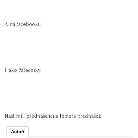
A na facebooku
I jako Pátečníky
Naši milí přednášející a témata přednášek
Autoři