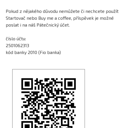
Pokud z nějakého důvodu nemůžete či nechcete použít
Startovač nebo Buy me a coffee, příspěvek je možné
poslat i na náš Pátečnický účet.
číslo účtu:
2501062313
kód banky 2010 (Fio banka)