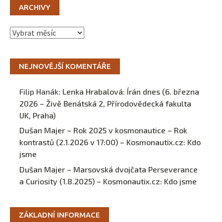
ARCHIVY
Archivy
NEJNOVĚJŠÍ KOMENTÁŘE
Filip Hanák
:
Lenka Hrabalová: Írán dnes (6. března
2026 – Živě Benátská 2, Přírodovědecká fakulta
UK, Praha)
Dušan Majer – Rok 2025 v kosmonautice – Rok
kontrastů (2.1.2026 v 17:00) – Kosmonautix.cz
:
Kdo
jsme
Dušan Majer – Marsovská dvojčata Perseverance
a Curiosity (1.8.2025) – Kosmonautix.cz
:
Kdo jsme
ZÁKLADNÍ INFORMACE