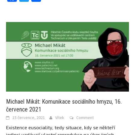
Michael Mikát: Komunikace sociálního hmyzu, 16.
července 2021
15 července, 2021
Vítek
Comment
Existence eusociality, tedy situace, kdy se někteří
jedinci vzdávají vlastní reprodukce na úkor jiných