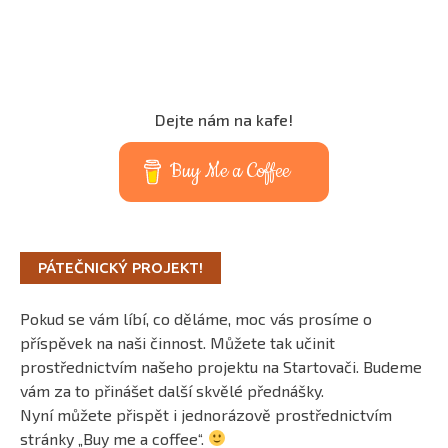
Dejte nám na kafe!
Buy Me a Coffee
PÁTEČNICKÝ PROJEKT!
Pokud se vám líbí, co děláme, moc vás prosíme o
příspěvek na naši činnost. Můžete tak učinit
prostřednictvím našeho projektu na Startovači. Budeme
vám za to přinášet další skvělé přednášky.
Nyní můžete přispět i jednorázově prostřednictvím
stránky „Buy me a coffee“.