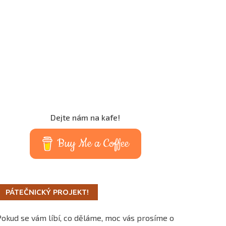
Dejte nám na kafe!
Buy Me a Coffee
PÁTEČNICKÝ PROJEKT!
Pokud se vám líbí, co děláme, moc vás prosíme o