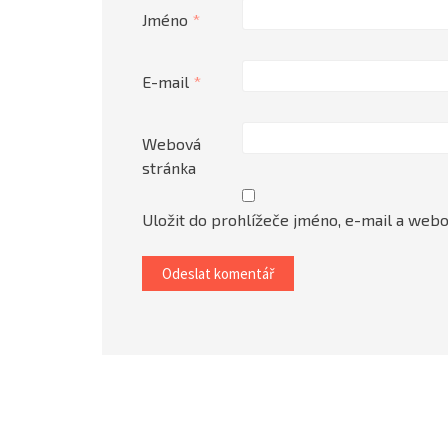
Jméno
*
E-mail
*
Webová
stránka
Uložit do prohlížeče jméno, e-mail a web