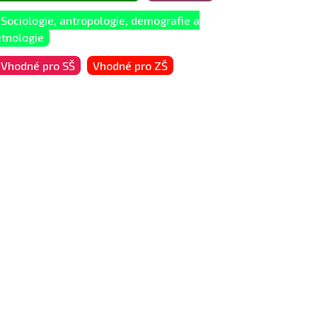
Sociologie, antropologie, demografie a
etnologie
Vhodné pro SŠ
Vhodné pro ZŠ